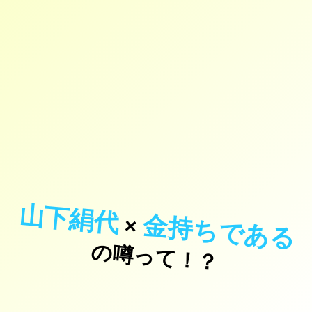
山下絹代
金持ちである
×
の噂って！？