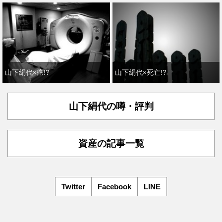
山下絹代×癌!?
山下絹代×死亡!?
山下絹代の噂・評判
資産の記事一覧
Twitter
Facebook
LINE