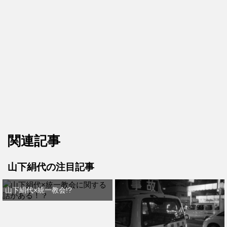
関連記事
山下絹代の注目記事
山下絹代×統一教会!?