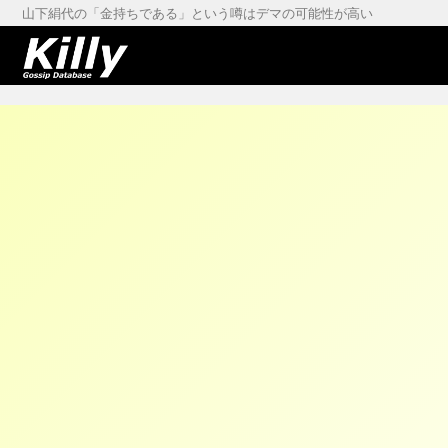
山下絹代の「金持ちである」という噂はデマの可能性が高い