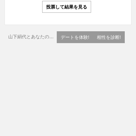
投票して結果を見る
山下絹代とあなたの…
デートを体験!
相性を診断!