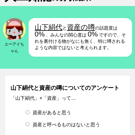
山下絹代
資産の噂
と
の話題度は
0%
0%
、みんなの関心度は
ですので、そ
れを裏付ける物がなにも無く、特に噂される
エーアイち
ような内容ではないと考えられます。
ゃん
山下絹代と資産の噂についてのアンケート
「山下絹代」×「資産」って…
資産があると思う
資産と呼べるものはないと思う