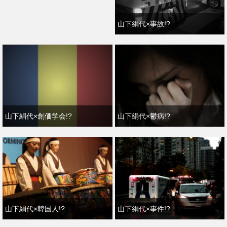
山下絹代×事故!?
山下絹代×創価学会!?
山下絹代×鬱病!?
山下絹代×韓国人!?
山下絹代×事件!?