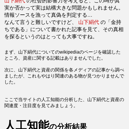
山下絹代
の社会的影響力を考えると、この噂が真
実か否かって実は結構大きな問題かもしれません。
情報ソースを漁って真偽を判定する…
なんて言うと難しいですけど、
山下絹代
の「金持
ちである」について書かれた記事を見て、その真相
を探るというのはとっても大事ですね。
まず、山下絹代についてのwikipediaのページを確認した
ところ、資産に関する記載はありませんでした。
次に、山下絹代と資産の関係を各メディアの記事から調べ
ましたが、これもやはり関連のある物が見つかりませんで
した。
ここで当サイトの人工知能の分析した、山下絹代と資産の
関連度・注目度を見てみましょう。
人工知能
の分析結果