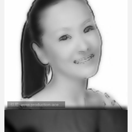
引用: www.production-ace...