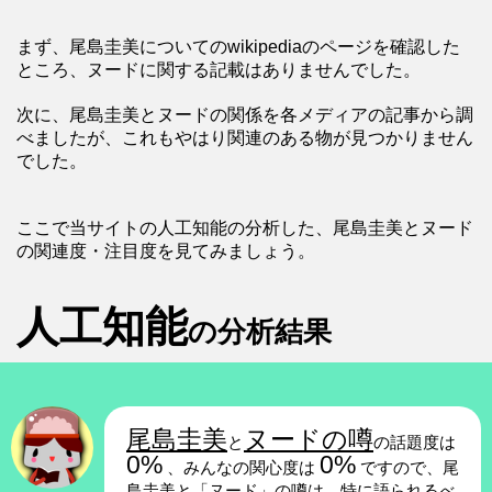
まず、尾島圭美についてのwikipediaのページを確認した
ところ、ヌードに関する記載はありませんでした。
次に、尾島圭美とヌードの関係を各メディアの記事から調
べましたが、これもやはり関連のある物が見つかりません
でした。
ここで当サイトの人工知能の分析した、尾島圭美とヌード
の関連度・注目度を見てみましょう。
人工知能
の分析結果
尾島圭美
ヌードの噂
と
の話題度は
0%
0%
、みんなの関心度は
ですので、尾
島圭美と「ヌード」の噂は、特に語られるべ