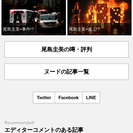
尾島圭美×事件!?
尾島圭美×炎上!?
尾島圭美の噂・評判
ヌードの記事一覧
Twitter
Facebook
LINE
Recommended!
エディターコメントのある記事