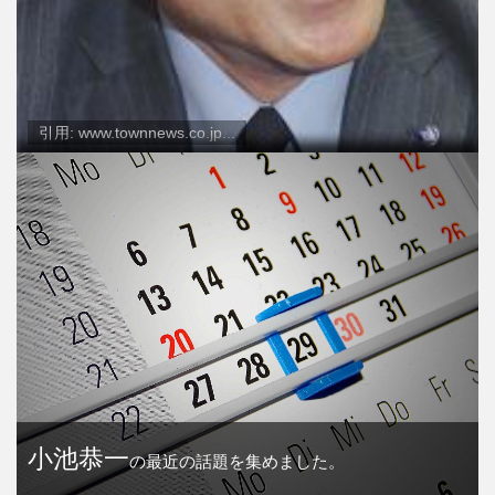
引用: www.townnews.co.jp...
小池恭一
の最近の話題を集めました。