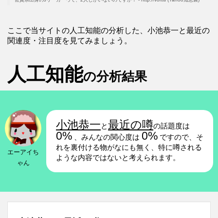
ここで当サイトの人工知能の分析した、小池恭一と最近の
関連度・注目度を見てみましょう。
人工知能
の分析結果
小池恭一
最近の噂
と
の話題度は
0%
0%
、みんなの関心度は
ですので、そ
れを裏付ける物がなにも無く、特に噂される
エーアイち
ような内容ではないと考えられます。
ゃん