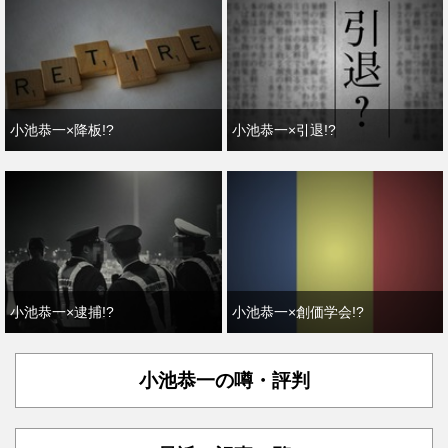
小池恭一×降板!?
小池恭一×引退!?
小池恭一×逮捕!?
小池恭一×創価学会!?
小池恭一の噂・評判