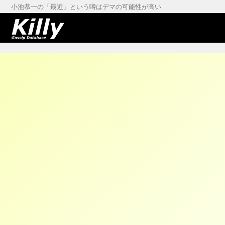
小池恭一の「最近」という噂はデマの可能性が高い