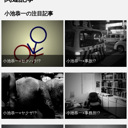
小池恭一の注目記事
小池恭一×セクハラ!?
小池恭一×事故!?
小池恭一×ヤクザ!?
小池恭一×事務所!?