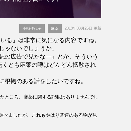
2018年03月25日 更新
小幡佳代子
麻薬
いる」は非常に気になる内容ですね。
じゃないでしょうか。
誌の広告で見たな―」とか、そういう
無くとも麻薬の噂はどんどん拡散され
に根拠のある話をしたいですね。
確認したところ、麻薬に関する記載はありませんでし
調べましたが、これもやはり関連のある物が見