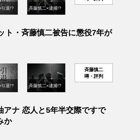
引退!?
斉藤慎二×逮捕!?
ット・斉藤慎二被告に懲役7年が
斉藤慎二
噂・評判
引退!?
斉藤慎二×逮捕!?
紬アナ 恋人と5年半交際ですで
みか