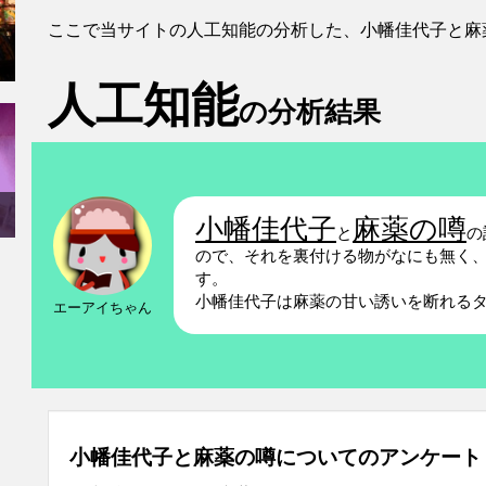
ここで当サイトの人工知能の分析した、小幡佳代子と麻
人工知能
の分析結果
小幡佳代子
麻薬の噂
と
の
ので、それを裏付ける物がなにも無く
す。
小幡佳代子は麻薬の甘い誘いを断れる
エーアイちゃん
小幡佳代子と麻薬の噂についてのアンケート