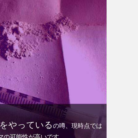
をやっている
の噂、現時点では
マの可能性が高いです。