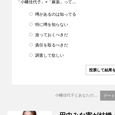
「小幡佳代子」×「麻薬」って…
噂があるのは知ってる
特に噂を知らない
放っておくべきだ
責任を取るべきだ
調査して欲しい
投票して結果
小幡佳代子とあなたの…
デート