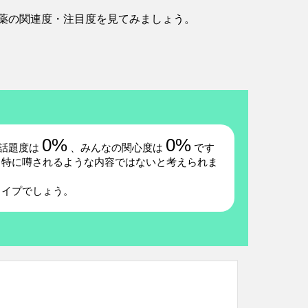
薬の関連度・注目度を見てみましょう。
0%
0%
話題度は
、みんなの関心度は
です
、特に噂されるような内容ではないと考えられま
タイプでしょう。