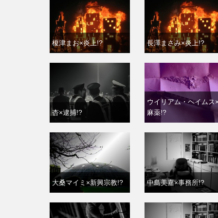
榎津まお×炎上!?
長澤まさみ×炎上!?
ウイリアム・ヘイムス
杏×逮捕!?
麻薬!?
大桑マイミ×新興宗教!?
中島美嘉×事務所!?