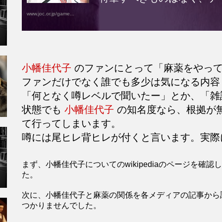
www.joc.or.jp/game...
小幡佳代子
のファンにとって「麻薬をやって
ファンだけでなく誰でも多少は気になる内容
「何となく噂レベルで聞いたー」とか、「雑
状態でも
小幡佳代子
の知名度なら、根拠が
て行ってしまいます。
噂には尾ヒレ背ヒレが付くと言います。実際
まず、小幡佳代子についてのwikipediaのページを
た。
次に、小幡佳代子と麻薬の関係を各メディアの記事から
つかりませんでした。