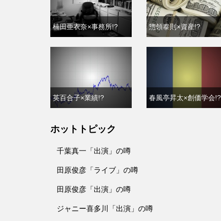
楠田亜衣奈×事務所!?
惣領泰則×資産!?
英百合子×業績!?
春風亭昇太×創価学会!?
ホットトピック
千葉真一「出演」の噂
田原俊彦「ライブ」の噂
田原俊彦「出演」の噂
ジャニー喜多川「出演」の噂