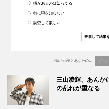
噂があるのは知ってる
特に噂を知らない
調査して欲しい
投票して結果
小嶋亜由美とあなたの…
デート
三山凌輝、あんか
の乱れが重なる