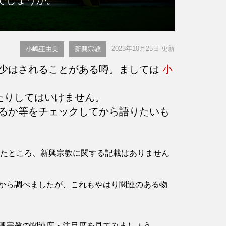
2023年10月25日 更新
小嶋亜由美
新興宗教
少はされることがある噂。ましては
小
たりしてはいけません。
るか等をチェックしてから語りたいも
確認したところ、新興宗教に関する記載はありません
から調べましたが、これもやはり関連のある物
興宗教の関連度・注目度を見てみましょう。