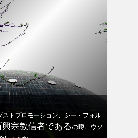
ダストプロモーション、シー・フォル
新興宗教信者である
の噂、ウソ
でしょうか。