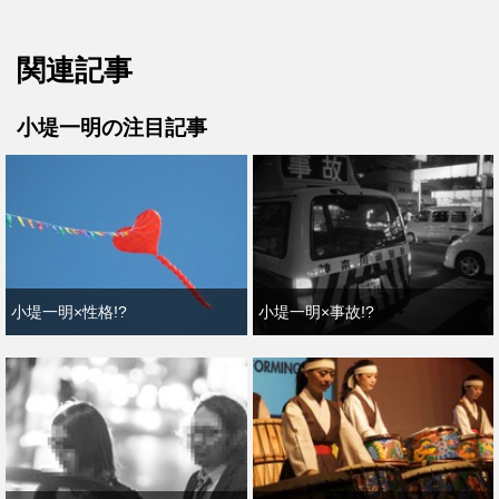
関連記事
小堤一明の注目記事
小堤一明×性格!?
小堤一明×事故!?