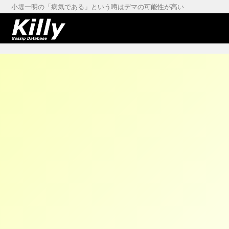
小堤一明の「病気である」という噂はデマの可能性が高い