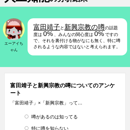
富田靖子
新興宗教の噂
と
の話題
0%
0%
度は
、みんなの関心度は
ですの
で、それを裏付ける物がなにも無く、特に噂
エーアイち
されるような内容ではないと考えられます。
ゃん
富田靖子と新興宗教の噂についてのアンケ
ート
「富田靖子」×「新興宗教」って…
噂があるのは知ってる
特に噂を知らない