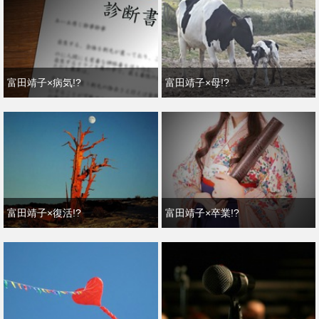
富田靖子×病気!?
富田靖子×母!?
富田靖子×復活!?
富田靖子×卒業!?