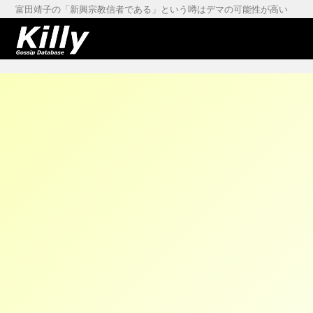
富田靖子の「新興宗教信者である」という噂はデマの可能性が高い