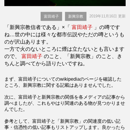
2019年11月16日 更新
富田靖子
新興宗教
「新興宗教信者である」×「
富田靖子
」の噂です
ね…世の中には様々な都市伝説やただの噂というも
のが沢山あります。
一方で火のないところに煙は立たないとも言います
ので、
富田靖子
のこと、「新興宗教」のこと、き
ちんと調べてから語りたいですね。
まず、富田靖子についてのwikipediaのページを確認した
ところ、新興宗教に関する記載はありませんでした。
次に、富田靖子と新興宗教の関係を各メディアの記事から
調べましたが、これもやはり関連のある物が見つかりませ
んでした。
参考として、富田靖子と「新興宗教」の関連度の低い記
事・信憑性の低い記事もリストアップします。良かったら