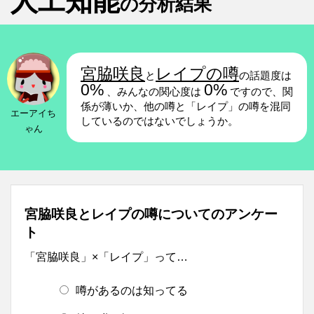
人工知能
の分析結果
宮脇咲良
レイプの噂
と
の話題度は
0%
0%
、みんなの関心度は
ですので、関
係が薄いか、他の噂と「レイプ」の噂を混同
エーアイち
しているのではないでしょうか。
ゃん
宮脇咲良とレイプの噂についてのアンケー
ト
「宮脇咲良」×「レイプ」って…
噂があるのは知ってる