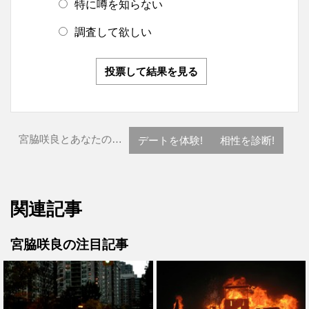
特に噂を知らない
調査して欲しい
投票して結果を見る
宮脇咲良とあなたの…
デートを体験!
相性を診断!
関連記事
宮脇咲良の注目記事