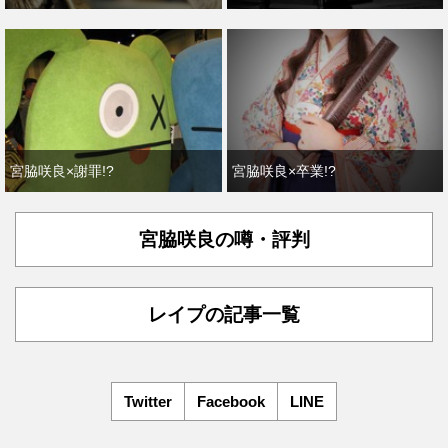
宮脇咲良×謝罪!?
宮脇咲良×卒業!?
宮脇咲良の噂・評判
レイプの記事一覧
Twitter
Facebook
LINE