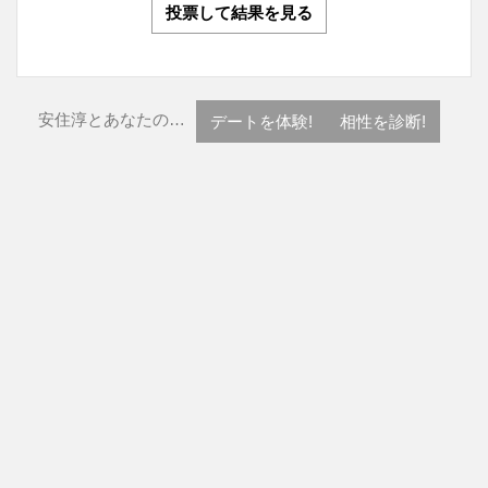
投票して結果を見る
安住淳とあなたの…
デートを体験!
相性を診断!