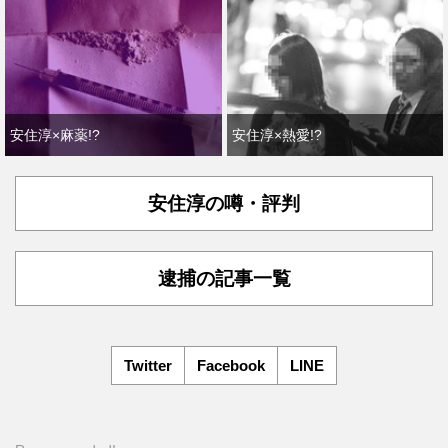
安住淳×麻薬!?
安住淳×熱愛!?
安住淳の噂・評判
逮捕の記事一覧
Twitter
Facebook
LINE