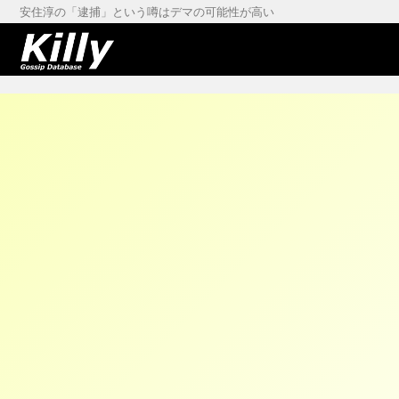
安住淳の「逮捕」という噂はデマの可能性が高い