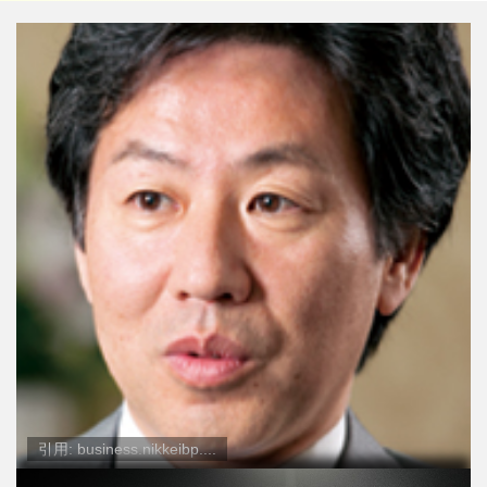
引用: business.nikkeibp....