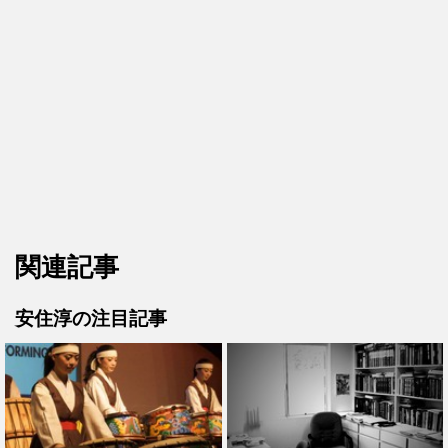
関連記事
安住淳の注目記事