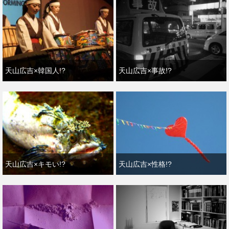
天山広吉×韓国人!?
天山広吉×事故!?
天山広吉×キモい!?
天山広吉×性格!?