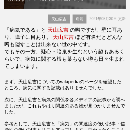
2021年05月30日 更新
天山広吉
病気
「病気である」と
天山広吉
の噂ですが、壁に耳あ
り、障子に目あり。
天山広吉
ほど有名だとどんな
噂も隠すことは出来ない世の中です。
でもその一方、疑心・暗鬼を生むという諺もあるく
らいで、病気に関する根も葉もない噂も日々生まれ
てしまいます。
まず、天山広吉についてのwikipediaのページを確認した
ところ、病気に関する記載はありませんでした。
次に、天山広吉と病気の関係を各メディアの記事から調べ
ましたが、これもやはり関連のある物が見つかりませんで
した。
参考として、天山広吉と「病気」の関連度の低い記事・信
憑性の低い記事もリストアップします。良かったらここも