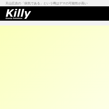
天山広吉の「病気である」という噂はデマの可能性が高い