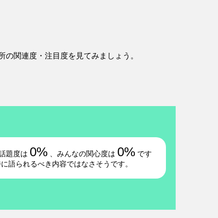
所の関連度・注目度を見てみましょう。
0%
0%
話題度は
、みんなの関心度は
です
特に語られるべき内容ではなさそうです。