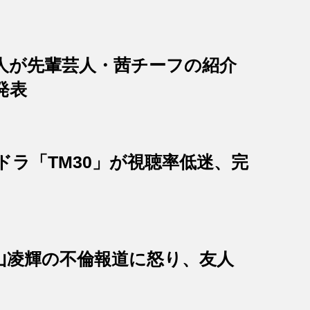
人が先輩芸人・茜チーフの紹介
発表
ドラ「TM30」が視聴率低迷、完
山凌輝の不倫報道に怒り、友人