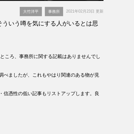
2021年02月23日 更新
大竹洋平
事務所
そういう噂を気にする人がいるとは思
認したところ、事務所に関する記載はありませんでし
調べましたが、これもやはり関連のある物が見
・信憑性の低い記事もリストアップします。良