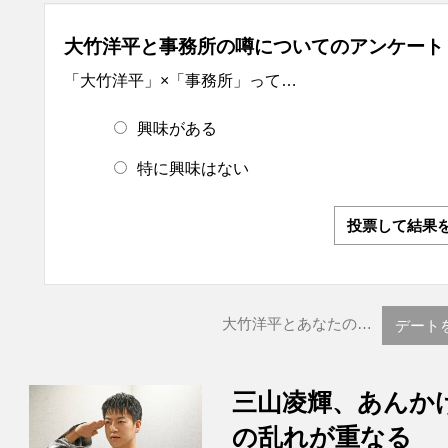
大竹洋平と事務所の噂についてのアンケート
「大竹洋平」×「事務所」って…
興味がある
特に興味はない
投票して結果
大竹洋平とあなたの…
デート
三山凌輝、あんか
の乱れが重なる