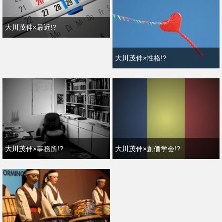
大川茂伸×最近!?
大川茂伸×性格!?
大川茂伸×事務所!?
大川茂伸×創価学会!?