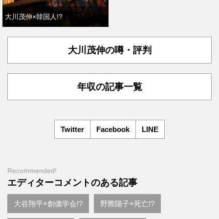
大川茂伸×韓国人!?
大川茂伸の噂・評判
年収の記事一覧
Twitter
Facebook
LINE
Recommended!
エディターコメントのある記事
大谷翔平×創価学会!?
野際陽子×死亡!?