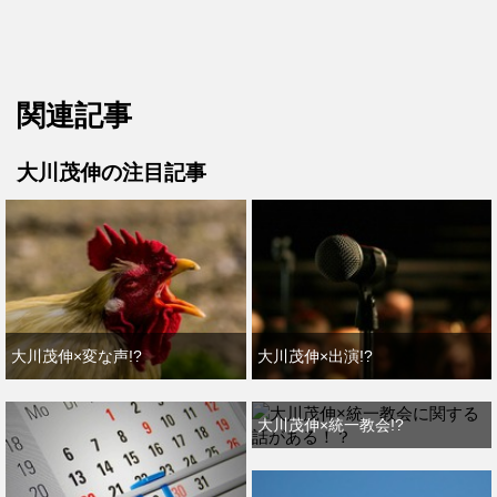
関連記事
大川茂伸の注目記事
大川茂伸×変な声!?
大川茂伸×出演!?
大川茂伸×統一教会!?