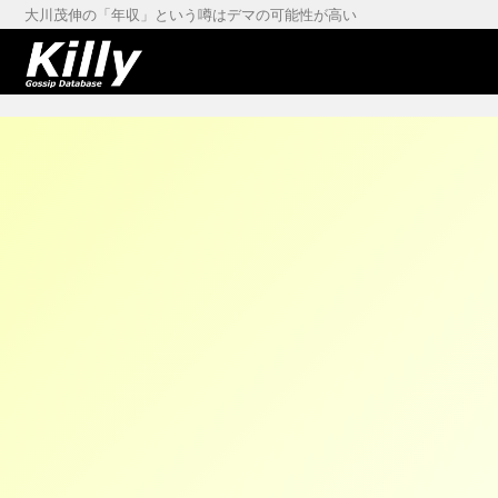
大川茂伸の「年収」という噂はデマの可能性が高い