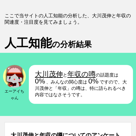
ここで当サイトの人工知能の分析した、大川茂伸と年収の
関連度・注目度を見てみましょう。
人工知能
の分析結果
大川茂伸
年収の噂
と
の話題度は
0%
0%
、みんなの関心度は
ですので、大
川茂伸と「年収」の噂は、特に語られるべき
エーアイち
内容ではなさそうです。
ゃん
大川茂伸と年収の噂についてのアンケート