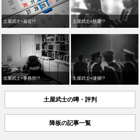
土屋武士×最近!?
土屋武士×熱愛!?
土屋武士×事務所!?
土屋武士×逮捕!?
土屋武士の噂・評判
降板の記事一覧