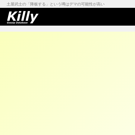
土屋武士の「降板する」という噂はデマの可能性が高い