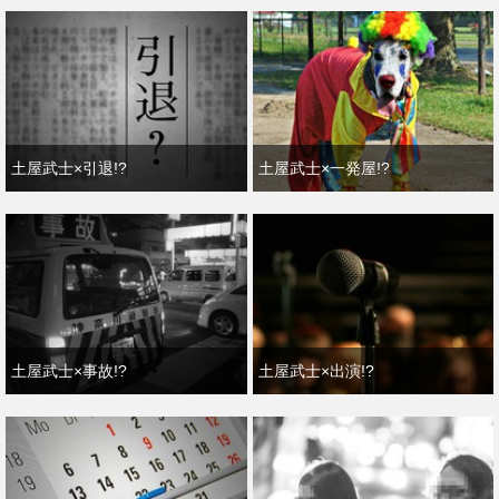
土屋武士×引退!?
土屋武士×一発屋!?
土屋武士×事故!?
土屋武士×出演!?