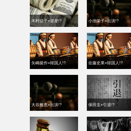
木村佳子×資産!?
小池栄子×出演!?
矢嶋俊作×韓国人!?
佐藤史果×韓国人!?
大谷雅恵×出演!?
保田圭×引退!?