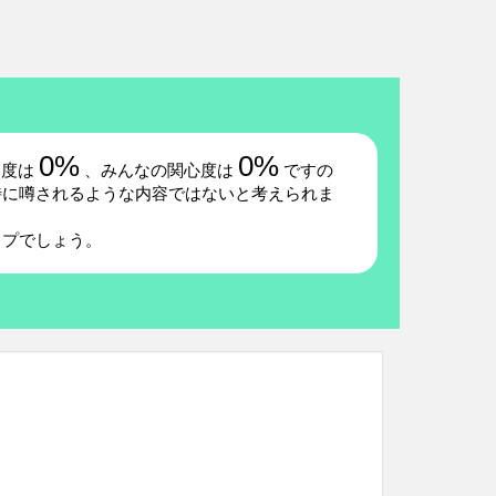
0%
0%
題度は
、みんなの関心度は
ですの
特に噂されるような内容ではないと考えられま
イプでしょう。