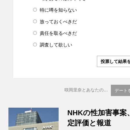
特に噂を知らない
放っておくべきだ
責任を取るべきだ
調査して欲しい
投票して結果
咲岡里奈とあなたの…
デート
NHKの性加害事案
定評価と報道