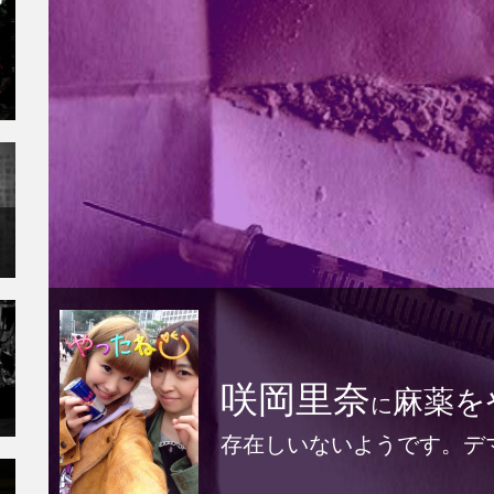
咲岡里奈
麻薬を
に
存在しいないようです。デ