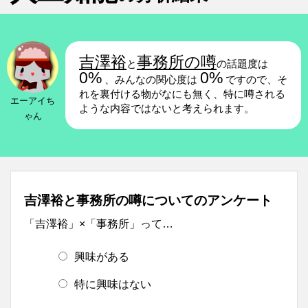
吉澤裕
事務所の噂
と
の話題度は
0%
0%
、みんなの関心度は
ですので、そ
れを裏付ける物がなにも無く、特に噂される
エーアイち
ような内容ではないと考えられます。
ゃん
吉澤裕と事務所の噂についてのアンケート
「吉澤裕」×「事務所」って…
興味がある
特に興味はない