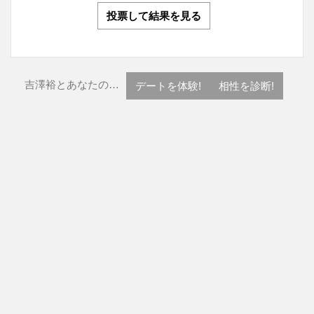
投票して結果を見る
吉澤裕とあなたの…
デートを体験!
相性を診断!