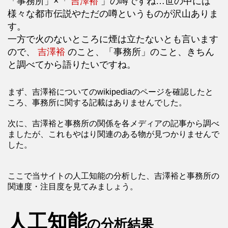
「事務所」×「
吉澤裕
」の噂ですね…世の中には
様々な都市伝説やただの噂というものが沢山ありま
す。
一方で火のないところに煙は立たないとも言います
ので、
吉澤裕
のこと、「事務所」のこと、きちん
と調べてから語りたいですね。
まず、吉澤裕についてのwikipediaのページを確認したと
ころ、事務所に関する記載はありませんでした。
次に、吉澤裕と事務所の関係を各メディアの記事から調べ
ましたが、これもやはり関連のある物が見つかりませんで
した。
ここで当サイトの人工知能の分析した、吉澤裕と事務所の
関連度・注目度を見てみましょう。
人工知能
の分析結果