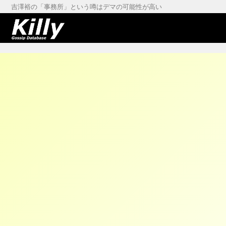
吉澤裕の「事務所」という噂はデマの可能性が高い