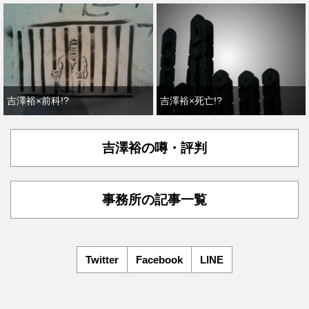
吉澤裕×前科!?
吉澤裕×死亡!?
吉澤裕の噂・評判
事務所の記事一覧
Twitter
Facebook
LINE