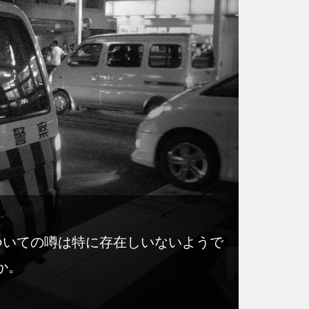
ついての噂は特に存在しいないようで
か。