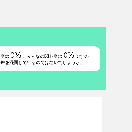
0%
0%
題度は
、みんなの関心度は
ですの
の噂を混同しているのではないでしょうか。