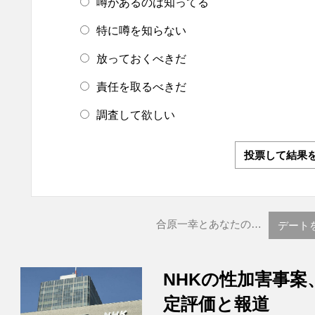
噂があるのは知ってる
特に噂を知らない
放っておくべきだ
責任を取るべきだ
調査して欲しい
投票して結果
合原一幸とあなたの…
デート
NHKの性加害事案
定評価と報道