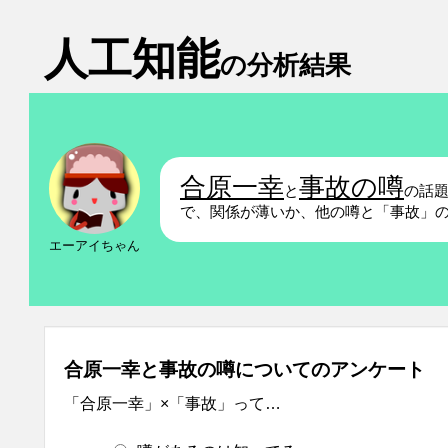
人工知能
の分析結果
合原一幸
事故の噂
と
の話
で、関係が薄いか、他の噂と「事故」
エーアイちゃん
合原一幸と事故の噂についてのアンケート
「合原一幸」×「事故」って…