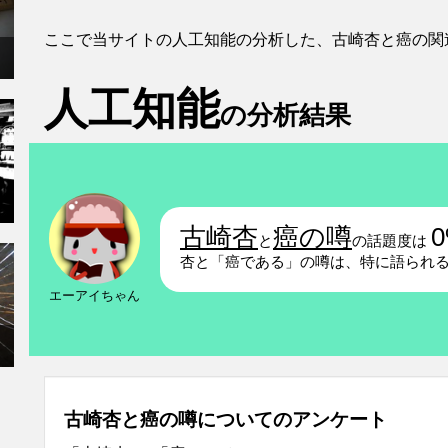
ここで当サイトの人工知能の分析した、古崎杏と癌の関
人工知能
の分析結果
古崎杏
癌の噂
と
の話題度は
杏と「癌である」の噂は、特に語られ
エーアイちゃん
古崎杏と癌の噂についてのアンケート