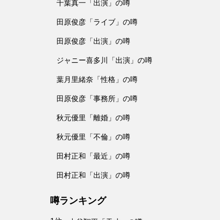
千葉真一「出演」の噂
田原俊彦「ライブ」の噂
田原俊彦「出演」の噂
ジャニー喜多川「出演」の噂
葉月里緒奈「性格」の噂
田原俊彦「事務所」の噂
秋元優里「離婚」の噂
秋元優里「不倫」の噂
田村正和「最近」の噂
田村正和「出演」の噂
噂ランキング