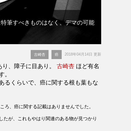
は特筆すべきものはなく、デマの可能
2018年04月14日 更新
古崎杏
癌
あり、障子に目あり。
古崎杏
ほど有名
す。
あるくらいで、癌に関する根も葉もな
したところ、癌に関する記載はありませんでした。
したが、これもやはり関連のある物が見つかり