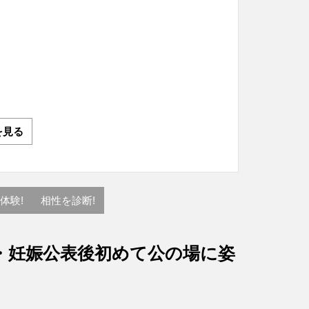
を見る
体験!
相性を診断!
・妊娠公表後初めて公の場に姿