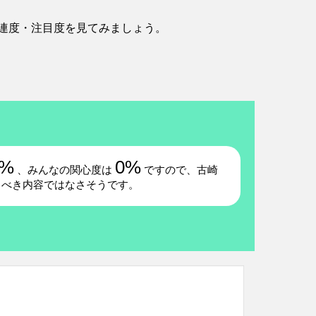
連度・注目度を見てみましょう。
0%
0%
、みんなの関心度は
ですので、古崎
るべき内容ではなさそうです。