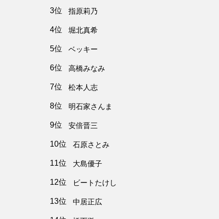
3位
指原莉乃
4位
堀北真希
5位
ベッキー
6位
高橋みなみ
7位
松本人志
8位
明石家さんま
9位
安倍晋三
10位
石原さとみ
11位
大島優子
12位
ビートたけし
13位
中居正広