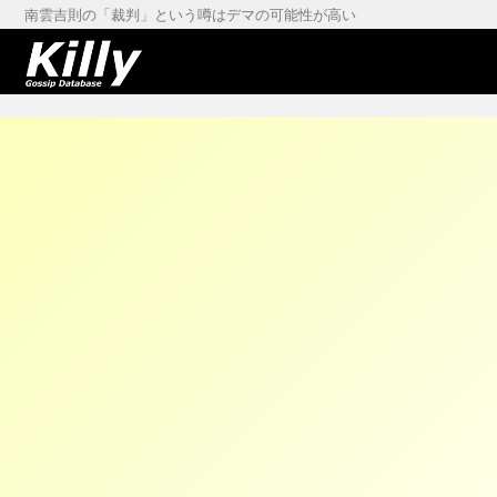
南雲吉則の「裁判」という噂はデマの可能性が高い