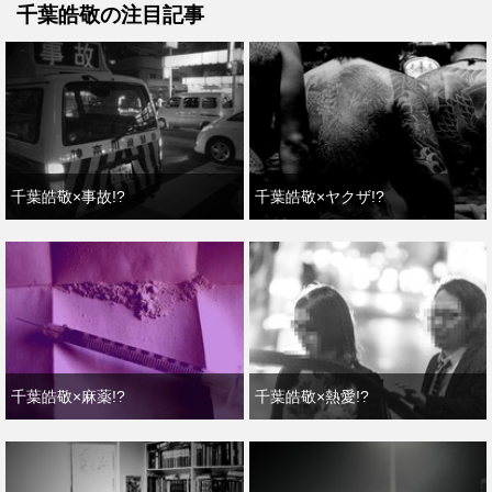
千葉皓敬の注目記事
千葉皓敬×事故!?
千葉皓敬×ヤクザ!?
千葉皓敬×麻薬!?
千葉皓敬×熱愛!?