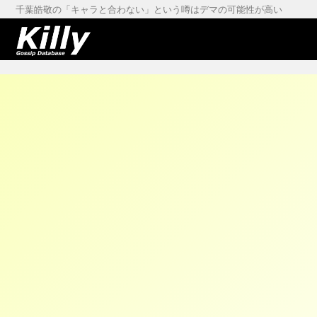
千葉皓敬の「キャラと合わない」という噂はデマの可能性が高い