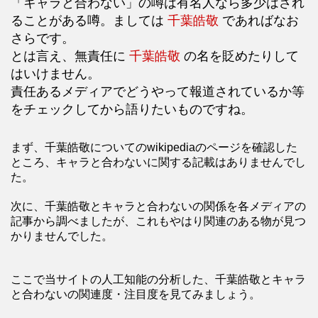
「キャラと合わない」の噂は有名人なら多少はされ
ることがある噂。ましては
千葉皓敬
であればなお
さらです。
とは言え、無責任に
千葉皓敬
の名を貶めたりして
はいけません。
責任あるメディアでどうやって報道されているか等
をチェックしてから語りたいものですね。
まず、千葉皓敬についてのwikipediaのページを確認した
ところ、キャラと合わないに関する記載はありませんでし
た。
次に、千葉皓敬とキャラと合わないの関係を各メディアの
記事から調べましたが、これもやはり関連のある物が見つ
かりませんでした。
ここで当サイトの人工知能の分析した、千葉皓敬とキャラ
と合わないの関連度・注目度を見てみましょう。