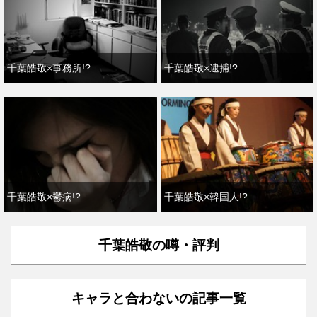
千葉皓敬×事務所!?
千葉皓敬×逮捕!?
千葉皓敬×鬱病!?
千葉皓敬×韓国人!?
千葉皓敬の噂・評判
キャラと合わないの記事一覧