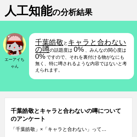
人工知能
の分析結果
千葉皓敬
キャラと合わない
と
の噂
0%
の話題度は
、みんなの関心度は
0%
ですので、それを裏付ける物がなにも
エーアイち
無く、特に噂されるような内容ではないと考
ゃん
えられます。
千葉皓敬とキャラと合わないの噂について
のアンケート
「千葉皓敬」×「キャラと合わない」って…