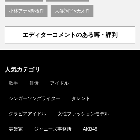
小林アナ×降板!?
大谷翔平×天才!?
エディターコメントのある噂・評判
人気カテゴリ
歌手
俳優
アイドル
シンガーソングライター
タレント
グラビアアイドル
女性ファッションモデル
実業家
ジャニーズ事務所
AKB48