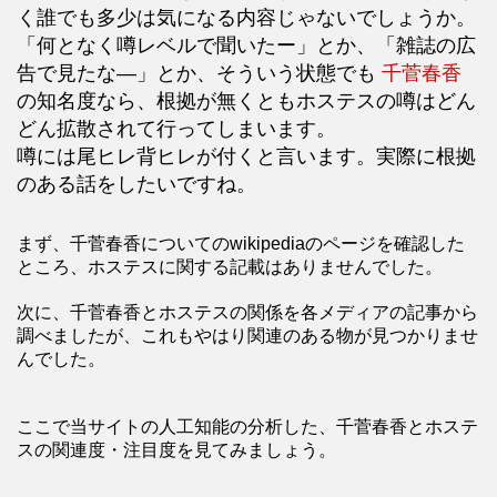
く誰でも多少は気になる内容じゃないでしょうか。
「何となく噂レベルで聞いたー」とか、「雑誌の広
告で見たな―」とか、そういう状態でも
千菅春香
の知名度なら、根拠が無くともホステスの噂はどん
どん拡散されて行ってしまいます。
噂には尾ヒレ背ヒレが付くと言います。実際に根拠
のある話をしたいですね。
まず、千菅春香についてのwikipediaのページを確認した
ところ、ホステスに関する記載はありませんでした。
次に、千菅春香とホステスの関係を各メディアの記事から
調べましたが、これもやはり関連のある物が見つかりませ
んでした。
ここで当サイトの人工知能の分析した、千菅春香とホステ
スの関連度・注目度を見てみましょう。