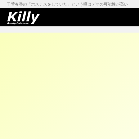
千菅春香の「ホステスをしていた」という噂はデマの可能性が高い