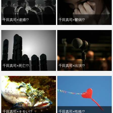
千田真司×逮捕!?
千田真司×鬱病!?
千田真司×死亡!?
千田真司×出演!?
千田真司×キモい!?
千田真司×性格!?