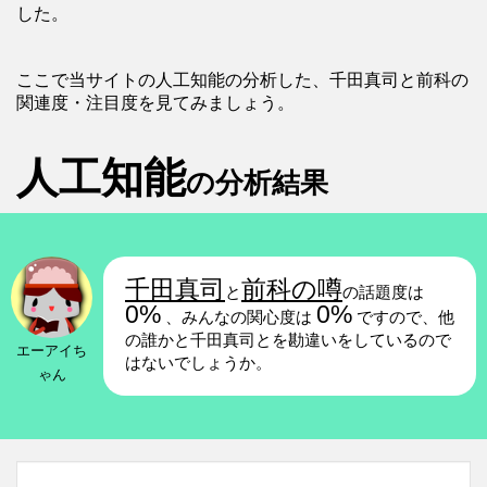
した。
ここで当サイトの人工知能の分析した、千田真司と前科の
関連度・注目度を見てみましょう。
人工知能
の分析結果
千田真司
前科の噂
と
の話題度は
0%
0%
、みんなの関心度は
ですので、他
の誰かと千田真司とを勘違いをしているので
エーアイち
はないでしょうか。
ゃん