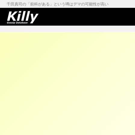
千田真司の「前科がある」という噂はデマの可能性が高い