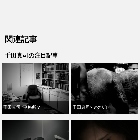
関連記事
千田真司の注目記事
千田真司×事務所!?
千田真司×ヤクザ!?