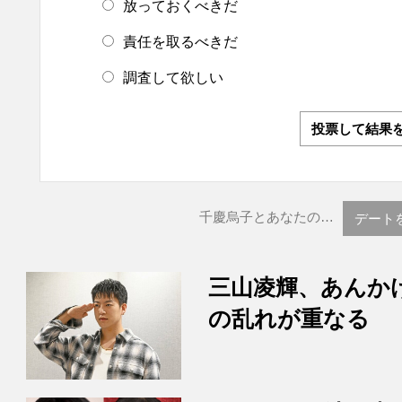
放っておくべきだ
責任を取るべきだ
調査して欲しい
投票して結果
千慶烏子とあなたの…
デート
三山凌輝、あんか
の乱れが重なる