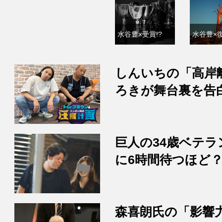
水谷豊×受賞!?
水谷豊×復
しんいちの「高岸
ろきが舞台裏を告
巨人の34歳ベテラ
に6時間待つほど
森喜朗氏の「影響