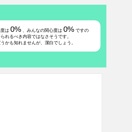
0%
0%
題度は
、みんなの関心度は
ですの
語られるべき内容ではなさそうです。
買うかも知れませんが、潔白でしょう。