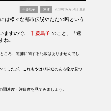
2018年02月04日 更新
千慶烏子
逮捕
には様々な都市伝説やただの噂という
言いますので、
千慶烏子
のこと、「逮
すね。
認したところ、逮捕に関する記載はありませんでし
べましたが、これもやはり関連のある物が見つ
の関連度・注目度を見てみましょう。