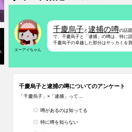
千慶烏子
逮捕の噂
と
の話
で、千慶烏子と「逮捕」の噂は、特に
千慶烏子の卓越した部分はヤッカミを
エーアイちゃん
ス
千慶烏子と逮捕の噂についてのアンケート
「千慶烏子」×「逮捕」って…
噂があるのは知ってる
特に噂を知らない