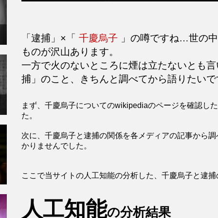
「逮捕」×「
千慶烏子
」の噂ですね…世の中
ものが沢山あります。
一方で火のないところに煙は立たないとも
捕」のこと、きちんと調べてから語りたいで
まず、千慶烏子についてのwikipediaのページを確
た。
次に、千慶烏子と逮捕の関係を各メディアの記事から調
かりませんでした。
ここで当サイトの人工知能の分析した、千慶烏子と逮捕
人工知能
の分析結果