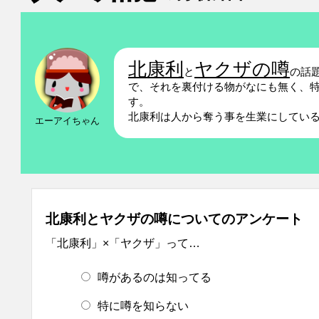
北康利
ヤクザの噂
と
の話
で、それを裏付ける物がなにも無く、
す。
北康利は人から奪う事を生業にしてい
エーアイちゃん
北康利とヤクザの噂についてのアンケート
「北康利」×「ヤクザ」って…
噂があるのは知ってる
特に噂を知らない