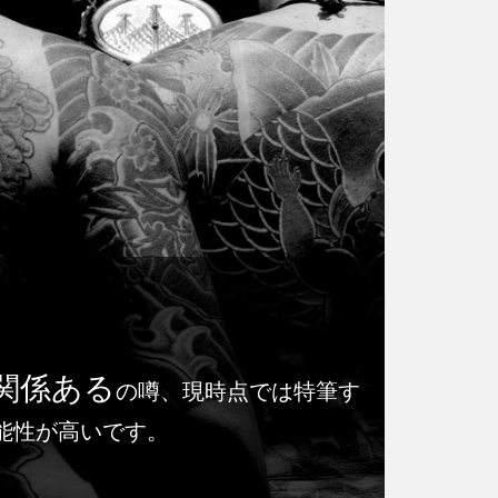
関係ある
の噂、現時点では特筆す
能性が高いです。