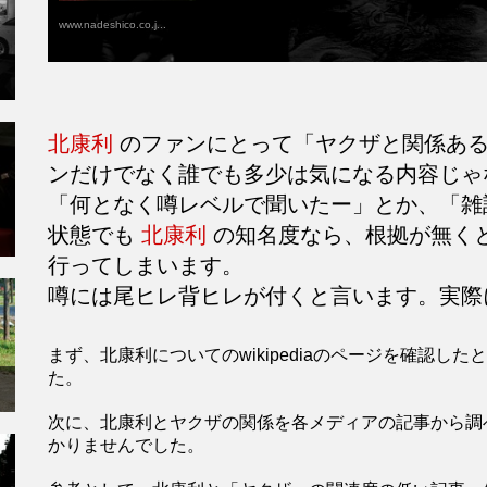
www.nadeshico.co.j...
北康利
のファンにとって「ヤクザと関係ある
ンだけでなく誰でも多少は気になる内容じゃ
「何となく噂レベルで聞いたー」とか、「雑
状態でも
北康利
の知名度なら、根拠が無く
行ってしまいます。
噂には尾ヒレ背ヒレが付くと言います。実際
まず、北康利についてのwikipediaのページを確認
た。
次に、北康利とヤクザの関係を各メディアの記事から調
かりませんでした。