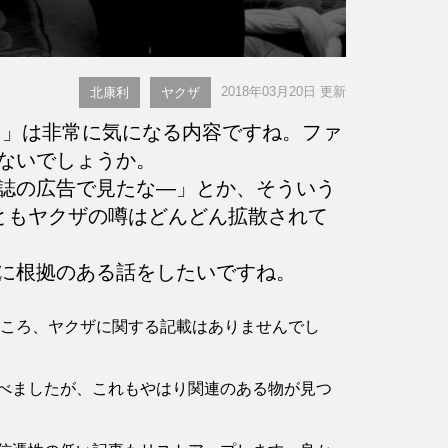
2018年03月20日 更新
北康利
ヤクザ
」は非常に気になる内容ですね。ファ
ないでしょうか。
誌の広告で見たな―」とか、そういう
ともヤクザの噂はどんどん拡散されて
に根拠のある話をしたいですね。
したところ、ヤクザに関する記載はありませんでし
べましたが、これもやはり関連のある物が見つ