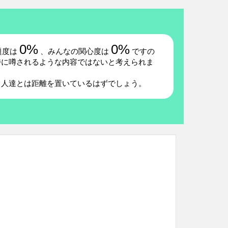
0%
0%
題度は
、みんなの関心度は
ですの
特に噂されるような内容ではないと考えられま
る人達とは距離を置いているはずでしょう。