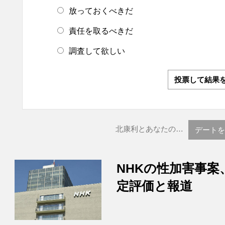
放っておくべきだ
責任を取るべきだ
調査して欲しい
投票して結果
北康利とあなたの…
デートを
NHKの性加害事案
定評価と報道