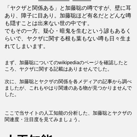
「ヤクザと関係ある」と加藤聡の噂ですが、壁に耳
あり、障子に目あり。加藤聡ほど有名だとどんな噂
も隠すことは出来ない世の中です。
でもその一方、疑心・暗鬼を生むという諺もあるく
らいで、ヤクザに関する根も葉もない噂も日々生ま
れてしまいます。
まず、加藤聡についてのwikipediaのページを確認したと
ころ、ヤクザに関する記載はありませんでした。
次に、加藤聡とヤクザの関係を各メディアの記事から調べ
ましたが、これもやはり関連のある物が見つかりませんで
した。
ここで当サイトの人工知能の分析した、加藤聡とヤクザの
関連度・注目度を見てみましょう。