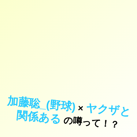
加藤聡_(野球)
ヤ
ク
ザ
と
係
あ
×
関
る
の噂って！？