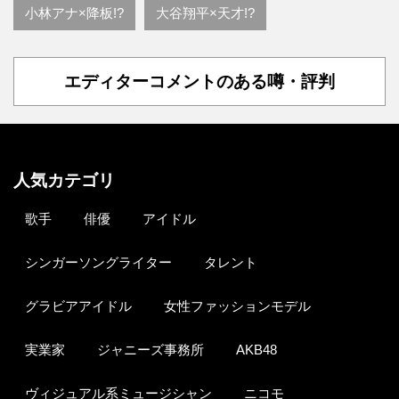
小林アナ×降板!?
大谷翔平×天才!?
エディターコメントのある噂・評判
人気カテゴリ
歌手
俳優
アイドル
シンガーソングライター
タレント
グラビアアイドル
女性ファッションモデル
実業家
ジャニーズ事務所
AKB48
ヴィジュアル系ミュージシャン
ニコモ