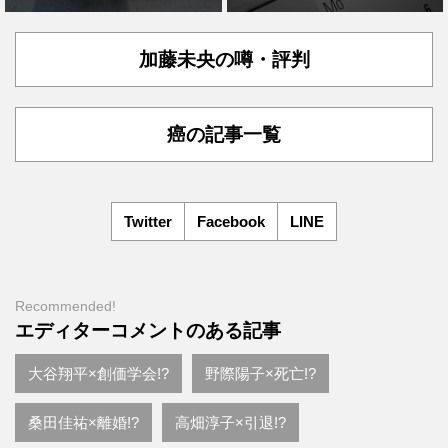
加藤未央の噂・評判
癌の記事一覧
Twitter
Facebook
LINE
Recommended!
エディターコメントのある記事
大谷翔平×創価学会!?
野際陽子×死亡!?
桑田佳祐×離婚!?
高畑淳子×引退!?