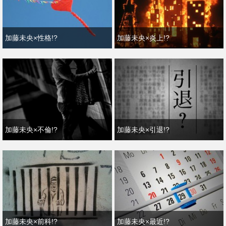
加藤未央×性格!?
加藤未央×炎上!?
加藤未央×不倫!?
加藤未央×引退!?
加藤未央×前科!?
加藤未央×最近!?