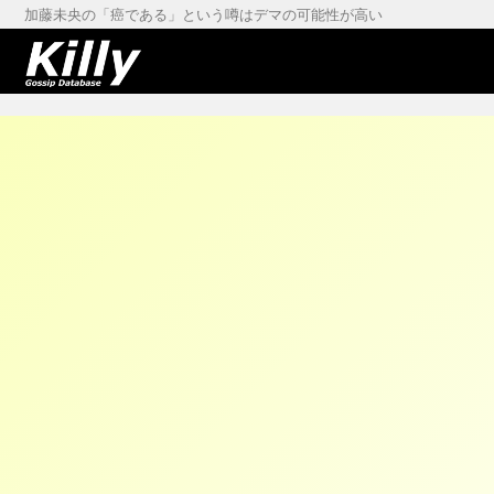
加藤未央の「癌である」という噂はデマの可能性が高い