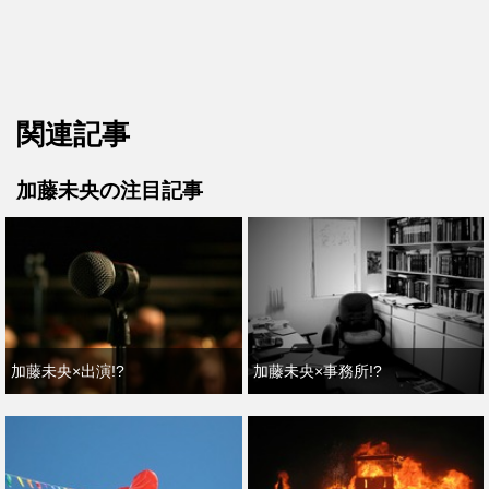
関連記事
加藤未央の注目記事
加藤未央×出演!?
加藤未央×事務所!?