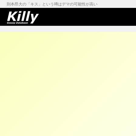
則本昂大の「キス」という噂はデマの可能性が高い