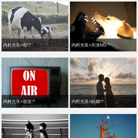
内村光良×母!?
内村光良×共演NG!?
内村光良×放送!?
内村光良×結婚!?