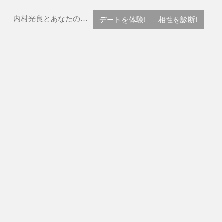
内村光良とあなたの…
デートを体験!
相性を診断!