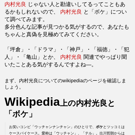
内村光良
じゃない人と勘違いしてるってこともあ
るかもしれないので、
内村光良
と「ボケ」につい
て調べてみます。
多分色んな記事が見つかる気がするので、あなたも
ちゃんと真偽を見極めてみてください。
「坪倉」・「ドラマ」・「神戸」・「福徳」・「犯
人」・「亀山」とか、
内村光良
関連でやっぱり聞
いたことある気がするんですよね―。
まず、内村光良についてのwikipediaのページを確認しま
しょう。
Wikipedia
上の内村光良と
「ボケ」
お笑いコンビ「ウッチャンナンチャン」のひとりで、
ボケ
とツッコミは
ケースバイケース。愛称は「ウッチャン」、「テル」。出川哲朗からは