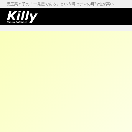
児玉菜々子の「一発屋である」という噂はデマの可能性が高い