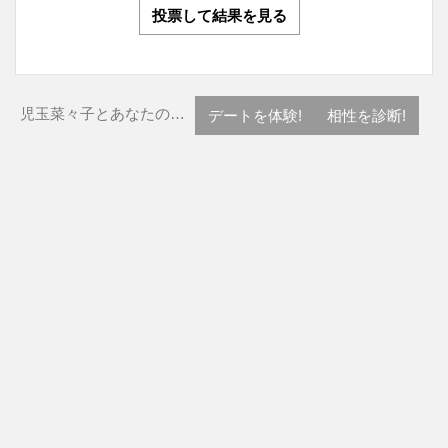
投票して結果を見る
児玉菜々子とあなたの…
デートを体験!
相性を診断!