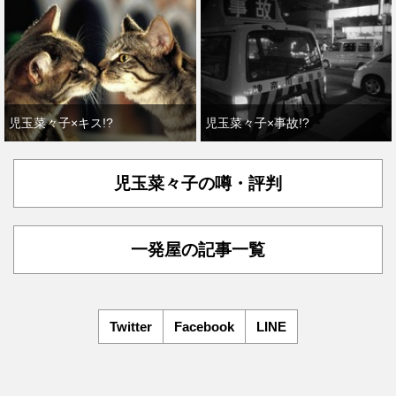
児玉菜々子×キス!?
児玉菜々子×事故!?
児玉菜々子の噂・評判
一発屋の記事一覧
Twitter
Facebook
LINE