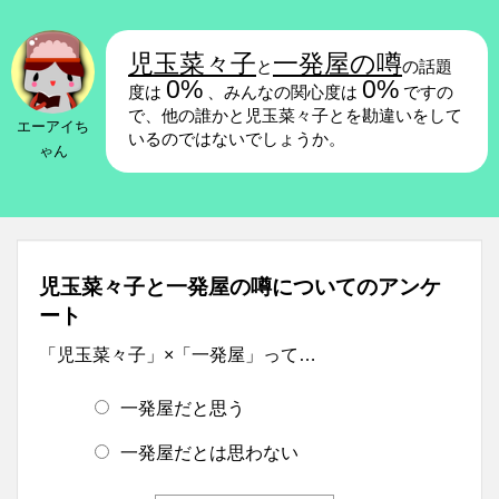
児玉菜々子
一発屋の噂
と
の話題
0%
0%
度は
、みんなの関心度は
ですの
で、他の誰かと児玉菜々子とを勘違いをして
エーアイち
いるのではないでしょうか。
ゃん
児玉菜々子と一発屋の噂についてのアンケ
ート
「児玉菜々子」×「一発屋」って…
一発屋だと思う
一発屋だとは思わない