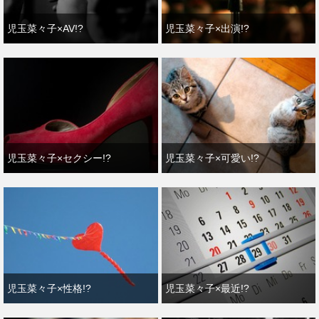
児玉菜々子×AV!?
児玉菜々子×出演!?
児玉菜々子×セクシー!?
児玉菜々子×可愛い!?
児玉菜々子×性格!?
児玉菜々子×最近!?