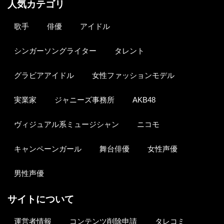
人気カテゴリ
歌手
俳優
アイドル
シンガーソングライター
タレント
グラビアアイドル
女性ファッションモデル
実業家
ジャニーズ事務所
AKB48
ヴィジュアル系ミュージシャン
ニコモ
キャンペーンガール
舞台俳優
女性声優
男性声優
サイトについて
運営者情報
コンテンツ削除申請
タレコミ