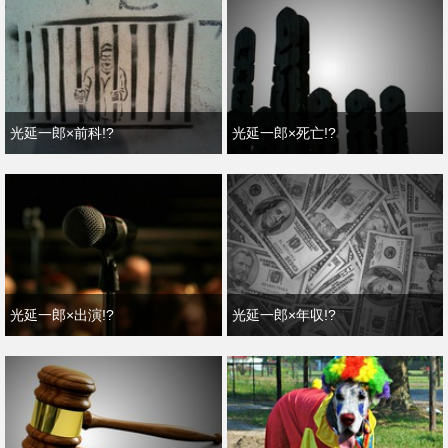
光延一郎×前科!?
光延一郎×死亡!?
光延一郎×出演!?
光延一郎×年収!?