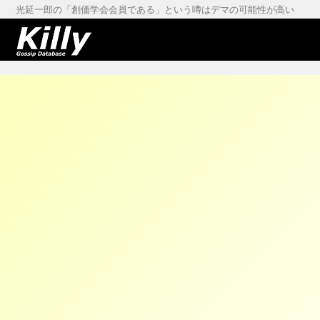
光延一郎の「創価学会会員である」という噂はデマの可能性が高い