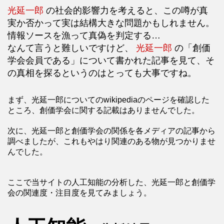
光延一郎
の社会的影響力を考えると、この噂が真
実か否かって実は結構大きな問題かもしれません。
情報ソースを漁って真偽を判定する…
なんて言うと難しいですけど、
光延一郎
の「創価
学会会員である」について書かれた記事を見て、そ
の真相を探るというのはとっても大事ですね。
まず、光延一郎についてのwikipediaのページを確認した
ところ、創価学会に関する記載はありませんでした。
次に、光延一郎と創価学会の関係を各メディアの記事から
調べましたが、これもやはり関連のある物が見つかりませ
んでした。
ここで当サイトの人工知能の分析した、光延一郎と創価学
会の関連度・注目度を見てみましょう。