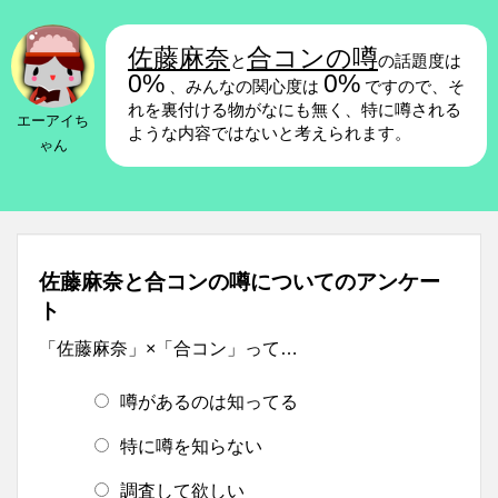
佐藤麻奈
合コンの噂
と
の話題度は
0%
0%
、みんなの関心度は
ですので、そ
れを裏付ける物がなにも無く、特に噂される
エーアイち
ような内容ではないと考えられます。
ゃん
佐藤麻奈と合コンの噂についてのアンケー
ト
「佐藤麻奈」×「合コン」って…
噂があるのは知ってる
特に噂を知らない
調査して欲しい