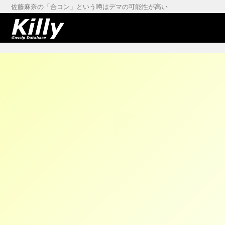
佐藤麻奈の「合コン」という噂はデマの可能性が高い