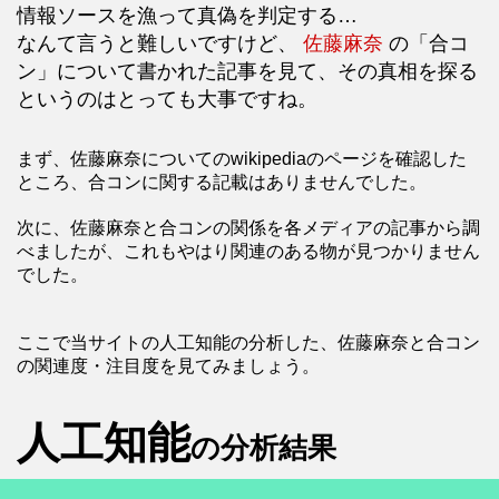
情報ソースを漁って真偽を判定する…
なんて言うと難しいですけど、
佐藤麻奈
の「合コ
ン」について書かれた記事を見て、その真相を探る
というのはとっても大事ですね。
まず、佐藤麻奈についてのwikipediaのページを確認した
ところ、合コンに関する記載はありませんでした。
次に、佐藤麻奈と合コンの関係を各メディアの記事から調
べましたが、これもやはり関連のある物が見つかりません
でした。
ここで当サイトの人工知能の分析した、佐藤麻奈と合コン
の関連度・注目度を見てみましょう。
人工知能
の分析結果