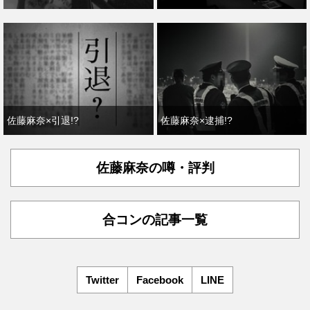
佐藤麻奈×引退!?
佐藤麻奈×逮捕!?
佐藤麻奈の噂・評判
合コンの記事一覧
Twitter
Facebook
LINE