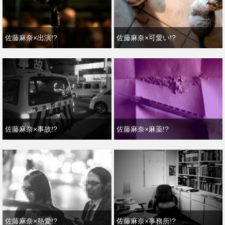
佐藤麻奈×出演!?
佐藤麻奈×可愛い!?
佐藤麻奈×事故!?
佐藤麻奈×麻薬!?
佐藤麻奈×熱愛!?
佐藤麻奈×事務所!?