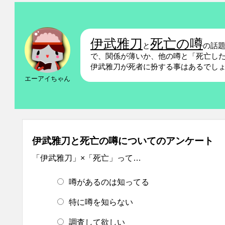
伊武雅刀
死亡の噂
と
の話
で、関係が薄いか、他の噂と「死亡し
伊武雅刀が死者に扮する事はあるでし
エーアイちゃん
伊武雅刀と死亡の噂についてのアンケート
「伊武雅刀」×「死亡」って…
噂があるのは知ってる
特に噂を知らない
調査して欲しい