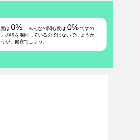
0%
0%
題度は
、みんなの関心度は
ですの
た」の噂を混同しているのではないでしょうか。
ょうが、健在でしょう。