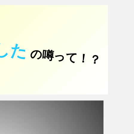
した
の噂って！？