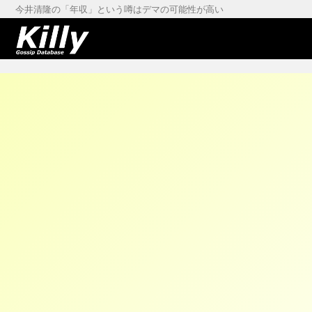
今井清隆の「年収」という噂はデマの可能性が高い