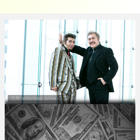
引用: enterstage.jp/inte...