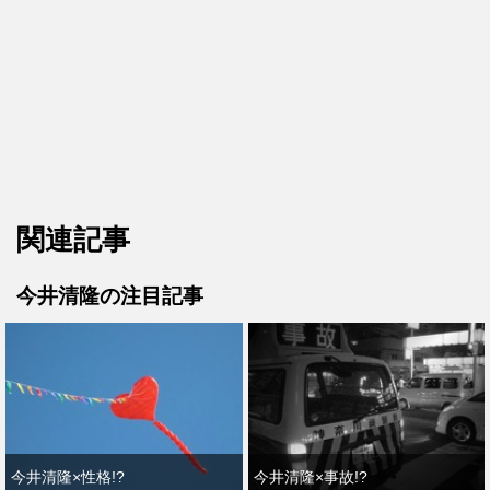
関連記事
今井清隆の注目記事
今井清隆×性格!?
今井清隆×事故!?