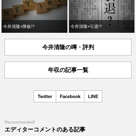
今井清隆×降板!?
今井清隆×引退!?
今井清隆の噂・評判
年収の記事一覧
Twitter
Facebook
LINE
Recommended!
エディターコメントのある記事