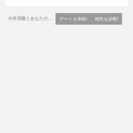
今井清隆とあなたの…
デートを体験!
相性を診断!