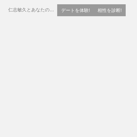
仁志敏久とあなたの…
デートを体験!
相性を診断!