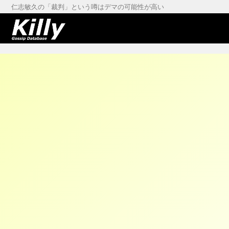
仁志敏久の「裁判」という噂はデマの可能性が高い