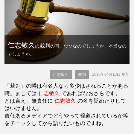
仁志敏久
裁判
の
の噂、ウソなのでしょうか、本当なの
でしょうか。
2018年04月10日 更新
仁志敏久
裁判
「裁判」の噂は有名人なら多少はされることがある
噂。ましては
仁志敏久
であればなおさらです。
とは言え、無責任に
仁志敏久
の名を貶めたりして
はいけません。
責任あるメディアでどうやって報道されているか等
をチェックしてから語りたいものですね。