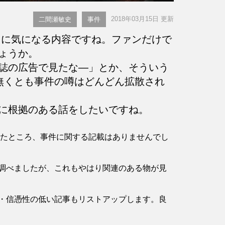
2018年03月15日 更新
二間瀬敏史
事件
に気になる内容ですね。ファンだけで
ょうか。
誌の広告で見たな―」とか、そういう
無くとも事件の噂はどんどん拡散され
に根拠のある話をしたいですね。
確認したところ、事件に関する記載はありませんでし
調べましたが、これもやはり関連のある物が見
・信憑性の低い記事もリストアップします。良