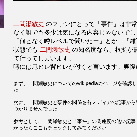
二間瀬敏史
のファンにとって「事件」は非常
なく誰でも多少は気になる内容じゃないでし
「何となく噂レベルで聞いたー」とか、「雑
状態でも
二間瀬敏史
の知名度なら、根拠が
て行ってしまいます。
噂には尾ヒレ背ヒレが付くと言います。実際
まず、二間瀬敏史についてのwikipediaのページを
た。
次に、二間瀬敏史と事件の関係を各メディアの記事から
つかりませんでした。
参考として、二間瀬敏史と「事件」の関連度の低い記事
かったらここもチェックしてみてください。