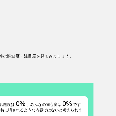
件の関連度・注目度を見てみましょう。
0%
0%
話題度は
、みんなの関心度は
です
、特に噂されるような内容ではないと考えられま