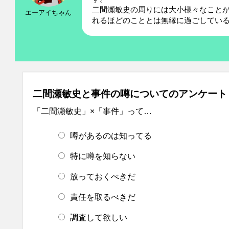
二間瀬敏史の周りには大小様々なこと
エーアイちゃん
れるほどのこととは無縁に過ごしてい
二間瀬敏史と事件の噂についてのアンケート
「二間瀬敏史」×「事件」って…
噂があるのは知ってる
特に噂を知らない
放っておくべきだ
責任を取るべきだ
調査して欲しい