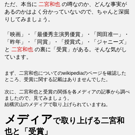
ただ、本当に
二宮和也
の噂なのか、どんな事実が
あるのかはよく分かっていないので、ちゃんと深掘
りしてみましょう。
「映画」・「最優秀主演男優賞」・「岡田准一」・
「昨年」・「同賞」・「授賞式」・「ジャニーズ」
と
二宮和也
の裏に「受賞」がある。そんな気がし
ています。
まず、二宮和也についてのwikipediaのページを確認した
ところ、受賞に関する記載はありませんでした。
次に、二宮和也と受賞の関係を各メディアの記事から調べ
ましたので、見てみましょう。
結構沢山のメディアで取り上げられていますね。
メディア
で取り上げる二宮和
也と「受賞」