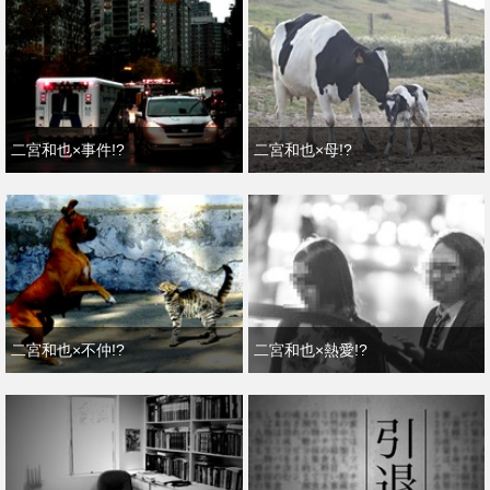
二宮和也×事件!?
二宮和也×母!?
二宮和也×不仲!?
二宮和也×熱愛!?