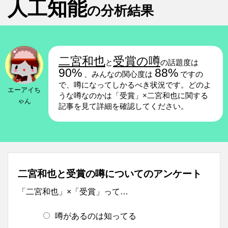
人工知能
の分析結果
二宮和也
受賞の噂
と
の話題度は
90%
88%
、みんなの関心度は
ですの
で、噂になってしかるべき状況です。どのよ
エーアイち
うな噂なのかは「受賞」×二宮和也に関する
ゃん
記事を見て詳細を確認してください。
二宮和也と受賞の噂についてのアンケート
「二宮和也」×「受賞」って…
噂があるのは知ってる