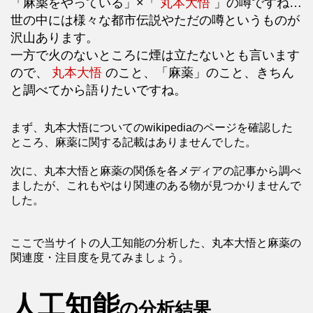
「麻薬をやっている」×「
丸本大悟
」の噂ですね…
世の中には様々な都市伝説やただの噂というものが
沢山あります。
一方で火のないところに煙は立たないとも言います
ので、
丸本大悟
のこと、「麻薬」のこと、きちん
と調べてから語りたいですね。
まず、丸本大悟についてのwikipediaのページを確認した
ところ、麻薬に関する記載はありませんでした。
次に、丸本大悟と麻薬の関係を各メディアの記事から調べ
ましたが、これもやはり関連のある物が見つかりませんで
した。
ここで当サイトの人工知能の分析した、丸本大悟と麻薬の
関連度・注目度を見てみましょう。
人工知能
の分析結果