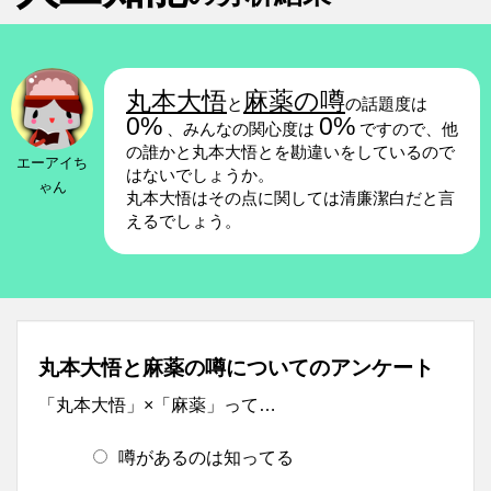
丸本大悟
麻薬の噂
と
の話題度は
0%
0%
、みんなの関心度は
ですので、他
の誰かと丸本大悟とを勘違いをしているので
エーアイち
はないでしょうか。
ゃん
丸本大悟はその点に関しては清廉潔白だと言
えるでしょう。
丸本大悟と麻薬の噂についてのアンケート
「丸本大悟」×「麻薬」って…
噂があるのは知ってる