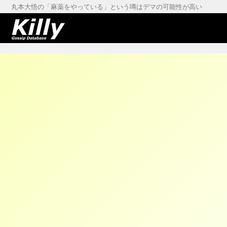
丸本大悟の「麻薬をやっている」という噂はデマの可能性が高い