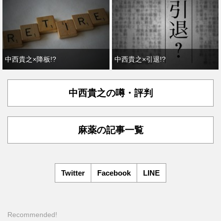
中西貴之×降板!?
中西貴之×引退!?
中西貴之の噂・評判
麻薬の記事一覧
Twitter
Facebook
LINE
Recommended!