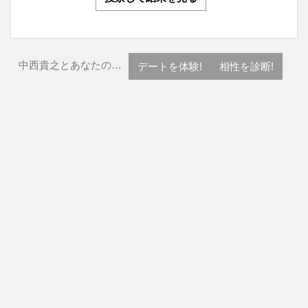
中西貴之とあなたの…
デートを体験!
相性を診断!