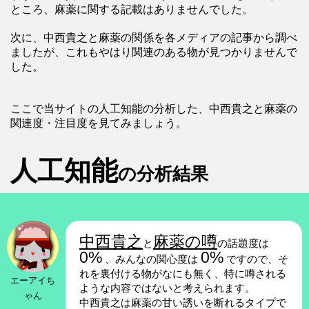
ところ、麻薬に関する記載はありませんでした。
次に、中西貴之と麻薬の関係を各メディアの記事から調べ
ましたが、これもやはり関連のある物が見つかりませんで
した。
ここで当サイトの人工知能の分析した、中西貴之と麻薬の
関連度・注目度を見てみましょう。
人工知能
の分析結果
中西貴之
麻薬の噂
と
の話題度は
0%
0%
、みんなの関心度は
ですので、そ
れを裏付ける物がなにも無く、特に噂される
エーアイち
ような内容ではないと考えられます。
ゃん
中西貴之は麻薬の甘い誘いを断れるタイプで