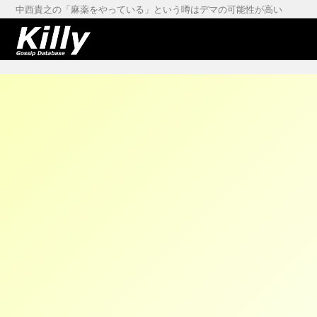
中西貴之の「麻薬をやっている」という噂はデマの可能性が高い