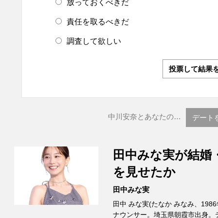
放っておくべきだ
責任を取るべきだ
調査して欲しい
投票して結果
中川安奈とあなたの…
デート
田中みな実が結婚
を見せたか
田中みな実
田中 みな実(たなか みなみ、198
ナウンサー。埼玉県朝霞市出身。