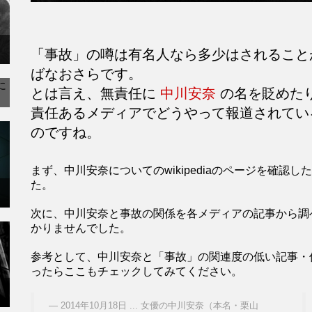
「事故」の噂は有名人なら多少はされるこ
ばなおさらです。
とは言え、無責任に
中川安奈
の名を貶めた
責任あるメディアでどうやって報道されてい
のですね。
まず、中川安奈についてのwikipediaのページを確
た。
次に、中川安奈と事故の関係を各メディアの記事から調
かりませんでした。
参考として、中川安奈と「事故」の関連度の低い記事・
ったらここもチェックしてみてください。
2014年10月18日 ... 女優の中川安奈（本名・栗山