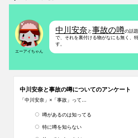
中川安奈
事故の噂
と
の話
で、それを裏付ける物がなにも無く、
す。
エーアイちゃん
中川安奈と事故の噂についてのアンケート
「中川安奈」×「事故」って…
噂があるのは知ってる
特に噂を知らない