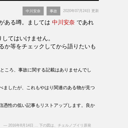
2020年07月24日 更新
中川安奈
事故
とがある噂。ましては
中川安奈
であれ
りしてはいけません。
るか等をチェックしてから語りたいも
認したところ、事故に関する記載はありませんでし
べましたが、これもやはり関連のある物が見つ
信憑性の低い記事もリストアップします。良か
2016年8月14日 ... 下の図は、チェルノブイリ原発