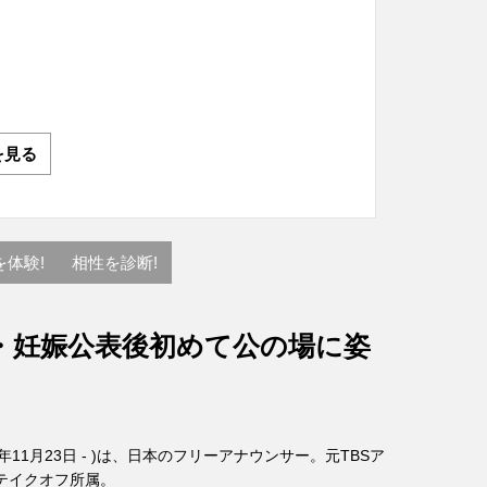
を見る
を体験!
相性を診断!
・妊娠公表後初めて公の場に姿
6年11月23日 - )は、日本のフリーアナウンサー。元TBSア
テイクオフ所属。