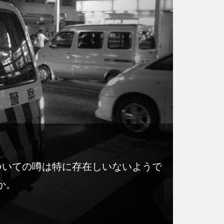
ついての噂は特に存在しいないようで
か。