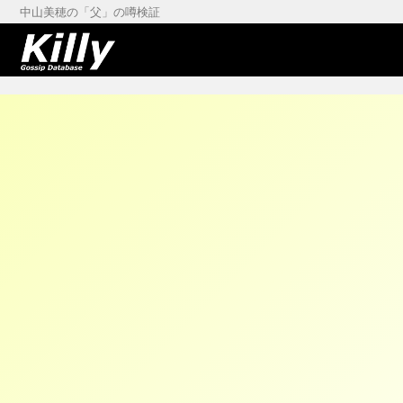
中山美穂の「父」の噂検証