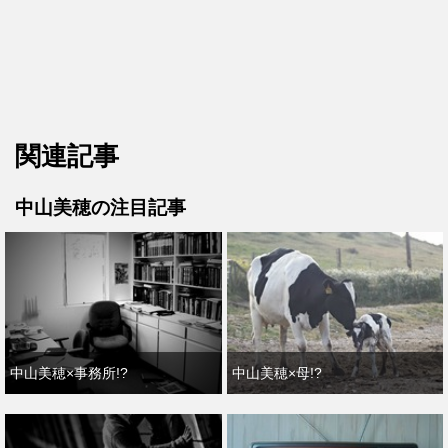
関連記事
中山美穂の注目記事
中山美穂×事務所!?
中山美穂×母!?