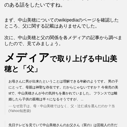
のある話をしたいですね。
まず、中山美穂についてのwikipediaのページを確認した
ところ、父に関する記載はありませんでした。
次に、中山美穂と父の関係を各メディアの記事から調べま
したので、見てみましょう。
メディア
で取り上げる中山美
穂と「父」
お母さんに男が出来たということは理解できる年齢のようです。 男の子
にとって、母親は神聖な存在です。だからじゃないですか？ 今発売の美
stで、中山美穂さんが今の気持ちを書かれていました。 フランスでは離
婚したら子供の親権は半々になるそうですが、 ...
なぜ息子は、母・中山美穂ではなく、父・辻仁成を選んだのか？当
(Yahoo知恵袋)
先日テレビを見ていて中山美穂さんのお父さん（実の）は芸能人の方だ