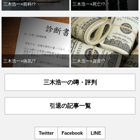
三木浩一×前科!?
三木浩一×死亡!?
三木浩一×病気!?
三木浩一×資産!?
三木浩一の噂・評判
引退の記事一覧
Twitter
Facebook
LINE