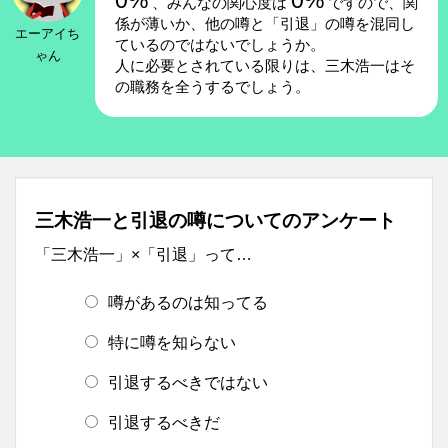
0%
0%
、みんなの関心度は
ですので、関
係が薄いか、他の噂と「引退」の噂を混同し
エーアイち
ているのではないでしょうか。
ゃん
人に必要とされている限りは、三木浩一はそ
の職務を全うするでしょう。
三木浩一と引退の噂についてのアンケート
「三木浩一」×「引退」って…
噂があるのは知ってる
特に噂を知らない
引退するべきではない
引退するべきだ