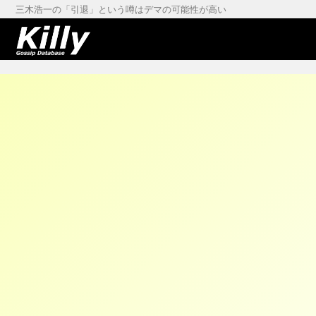
三木浩一の「引退」という噂はデマの可能性が高い