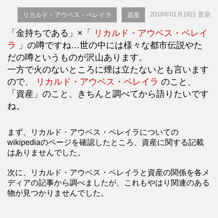
2018年01月18日 更新
リカルド・アウベス・ペレイラ
資産
「金持ちである」×「
リカルド・アウベス・ペレイ
ラ
」の噂ですね…世の中には様々な都市伝説やた
だの噂というものが沢山あります。
一方で火のないところに煙は立たないとも言います
ので、
リカルド・アウベス・ペレイラ
のこと、
「資産」のこと、きちんと調べてから語りたいです
ね。
まず、リカルド・アウベス・ペレイラについての
wikipediaのページを確認したところ、資産に関する記載
はありませんでした。
次に、リカルド・アウベス・ペレイラと資産の関係を各メ
ディアの記事から調べましたが、これもやはり関連のある
物が見つかりませんでした。