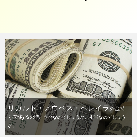
リカルド・アウベス・ペレイラ
金持
の
ちである
の噂、ウソなのでしょうか、本当なのでしょう
か。