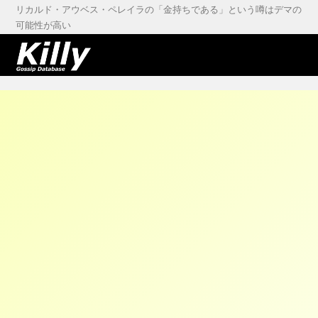
リカルド・アウベス・ペレイラの「金持ちである」という噂はデマの
可能性が高い