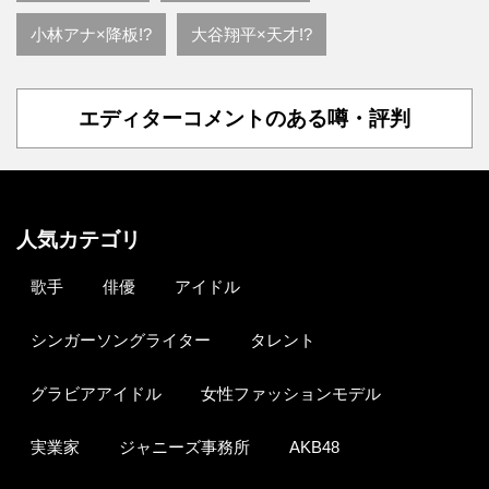
小林アナ×降板!?
大谷翔平×天才!?
エディターコメントのある噂・評判
人気カテゴリ
歌手
俳優
アイドル
シンガーソングライター
タレント
グラビアアイドル
女性ファッションモデル
実業家
ジャニーズ事務所
AKB48