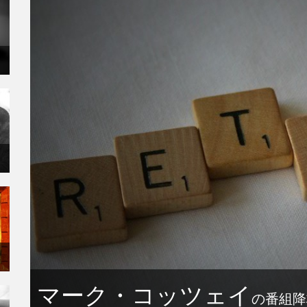
マーク・コッツェイ
の番組降