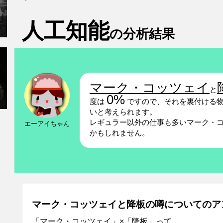
人工知能
の分析結果
マーク・コッツェイ
と
0%
度は
ですので、それを裏付ける物
いと考えられます。
レギュラー以外の仕事も多いマーク・
エーアイちゃん
かもしれません。
マーク・コッツェイと降板の噂についてのア
「マーク・コッツェイ」×「降板」って…