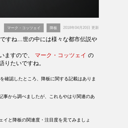
2018年04月20日 更新
マーク・コッツェイ
降板
ですね…世の中には様々な都市伝説や
言いますので、
マーク・コッツェイ
の
語りたいですね。
ページを確認したところ、降板に関する記載はありま
記事から調べましたが、これもやはり関連のあ
ェイと降板の関連度・注目度を見てみましょ