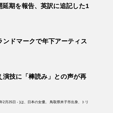
開延期を報告、英訳に追記した1
ランドマークで年下アーティス
え演技に「棒読み」との声が再
4年2月25日 - )は、日本の女優。 鳥取県米子市出身、トリ