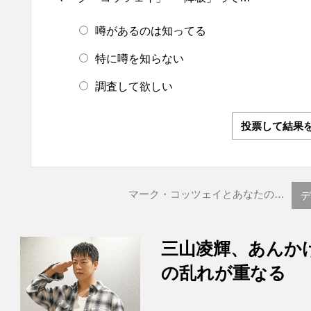
噂があるのは知ってる
特に噂を知らない
調査して欲しい
投票して結果
マーク・コッツェイとあなたの…
デ
三山凌輝、あんか
の乱れが重なる