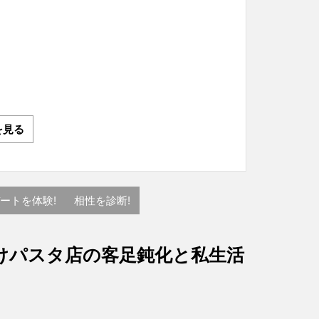
を見る
ートを体験!
相性を診断!
けパスタ店の客足鈍化と私生活