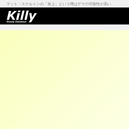
マット・スケルトンの「炎上」という噂はデマの可能性が高い