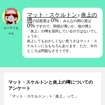
マット・スケルトン
炎上の
と
噂
0%
の話題度は
、みんなの関心度は
0%
ですので、関係が薄いか、他の噂と
エーアイち
「炎上」の噂を混同しているのではないでし
ゃん
ょうか。
炎上してもおかしくない危うさはマット・ス
ケルトンにももちろんあります。ただ、今の
ところは問題なさそうです。
マット・スケルトンと炎上の噂についての
アンケート
「マット・スケルトン」×「炎上」って…