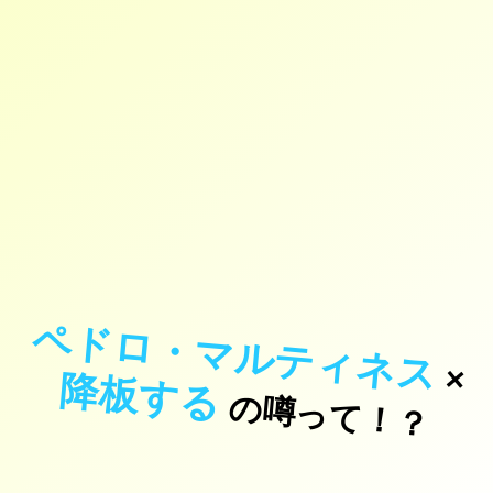
ペドロ・マルティネス
×
降板する
の噂って！？