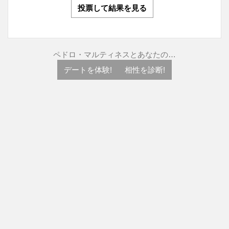
投票して結果を見る
ペドロ・マルティネスとあなたの…
デートを体験!
相性を診断!