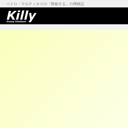
ペドロ・マルティネスの「降板する」の噂検証