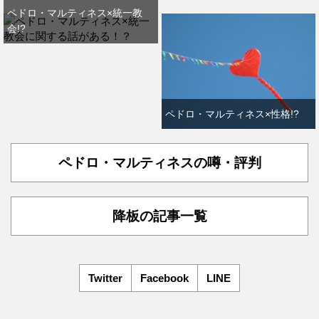
ペドロ・マルティネス×統一教
会!?
ペドロ・マルティネス×性格!?
ペドロ・マルティネスの噂・評判
降板の記事一覧
Twitter
Facebook
LINE