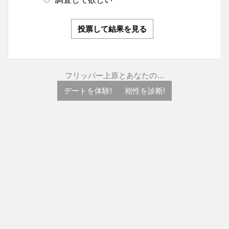
投票して結果を見る
フリッパー上原とあなたの…
デートを体験!
相性を診断!