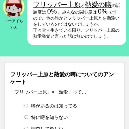
フリッパー上原
熱愛の噂
と
の話
0%
0%
題度は
、みんなの関心度は
です
ので、他の誰かとフリッパー上原とを勘違い
エーアイち
をしているのではないでしょうか。
ゃん
正々堂々生きている限り、フリッパー上原の
熱愛発覚と言った話は無いのでしょう。
フリッパー上原と熱愛の噂についてのアン
ケート
「フリッパー上原」×「熱愛」って…
噂があるのは知ってる
特に噂を知らない
調査して欲しい