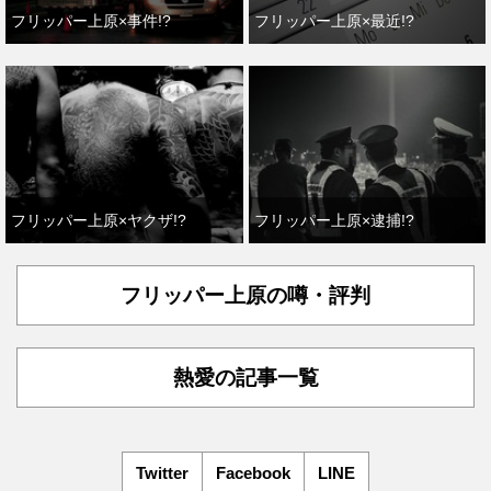
フリッパー上原×事件!?
フリッパー上原×最近!?
フリッパー上原×ヤクザ!?
フリッパー上原×逮捕!?
フリッパー上原の噂・評判
熱愛の記事一覧
Twitter
Facebook
LINE