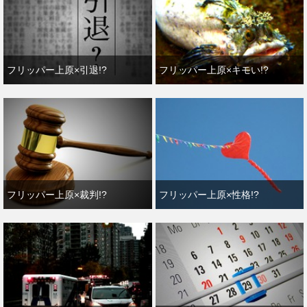
フリッパー上原×引退!?
フリッパー上原×キモい!?
フリッパー上原×裁判!?
フリッパー上原×性格!?