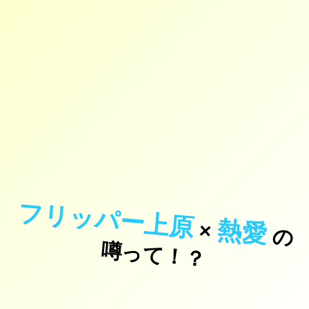
フリッパー上原
熱愛
×
の
っ
て
！
噂
？