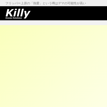
フリッパー上原の「熱愛」という噂はデマの可能性が高い