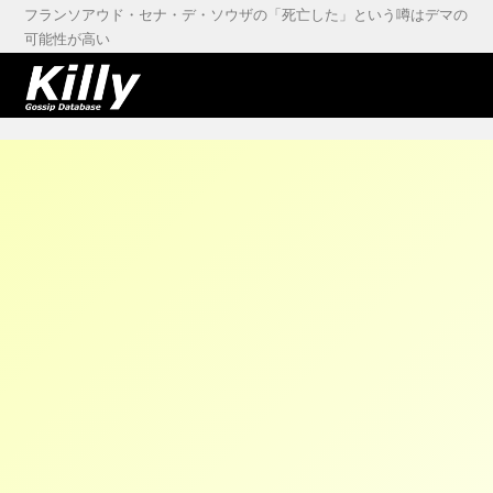
フランソアウド・セナ・デ・ソウザの「死亡した」という噂はデマの
可能性が高い