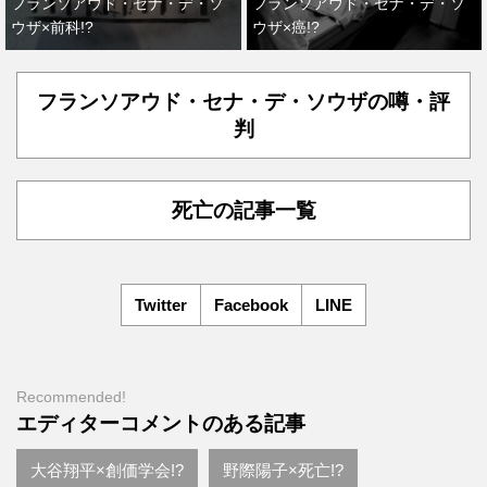
フランソアウド・セナ・デ・ソ
フランソアウド・セナ・デ・ソ
ウザ×前科!?
ウザ×癌!?
フランソアウド・セナ・デ・ソウザの噂・評
判
死亡の記事一覧
Twitter
Facebook
LINE
Recommended!
エディターコメントのある記事
大谷翔平×創価学会!?
野際陽子×死亡!?