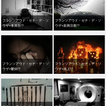
フランソアウド・セナ・デ・ソ
フランソアウド・セナ・デ・ソ
ウザ×事務所!?
ウザ×新興宗教!?
フランソアウド・セナ・デ・ソ
フランソアウド・セナ・デ・ソ
ウザ×鬱病!?
ウザ×炎上!?