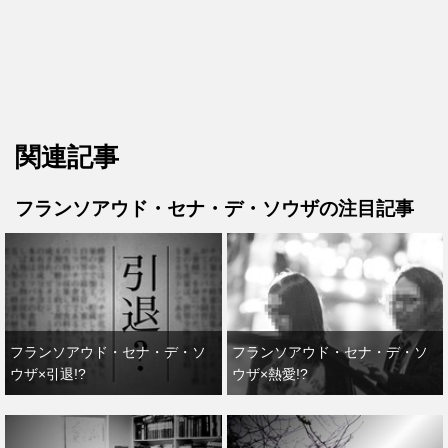
関連記事
フランソアウド・セナ・デ・ソウザの注目記事
フランソアウド・セナ・デ・ソ
フランソアウド・セナ・デ・ソ
ウザ×引退!?
ウザ×熱愛!?