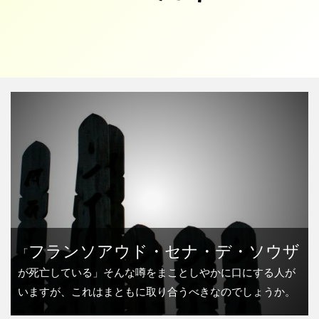
フランソアウド・セナ・デ・ソウザ
「
が死亡している」そんな噂をまことしやかに口にする人が
いますが、これはまともに取り合うべきなのでしょうか。