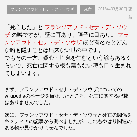
2018年03月30日 更
フランソアウド・セナ・デ・ソウザ
死亡
新
「死亡した」と
フランソアウド・セナ・デ・ソウ
ザ
の噂ですが、壁に耳あり、障子に目あり。
フラ
ンソアウド・セナ・デ・ソウザ
ほど有名だとどん
な噂も隠すことは出来ない世の中です。
でもその一方、疑心・暗鬼を生むという諺もあるく
らいで、死亡に関する根も葉もない噂も日々生まれ
てしまいます。
まず、フランソアウド・セナ・デ・ソウザについての
wikipediaのページを確認したところ、死亡に関する記載
はありませんでした。
次に、フランソアウド・セナ・デ・ソウザと死亡の関係を
各メディアの記事から調べましたが、これもやはり関連の
ある物が見つかりませんでした。