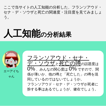
ここで当サイトの人工知能の分析した、フランソアウド・
セナ・デ・ソウザと死亡の関連度・注目度を見てみましょ
う。
人工知能
の分析結果
フランソアウド・セナ・
デ・ソウザ
死亡の噂
と
の話題度は
0%
0%
、みんなの関心度は
ですので、関
エーアイち
係が薄いか、他の噂と「死亡した」の噂を混
ゃん
同しているのではないでしょうか。
フランソアウド・セナ・デ・ソウザが死者に
扮する事はあるでしょうが、健在でしょう。