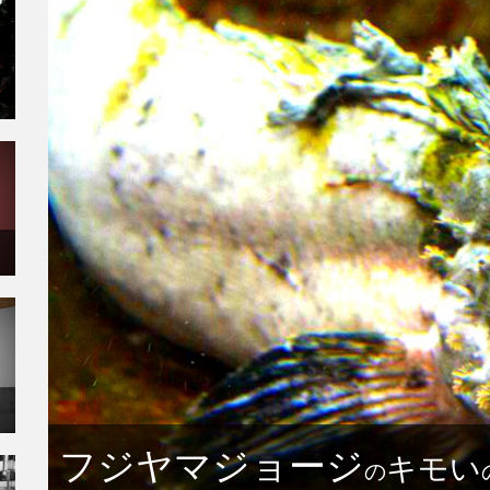
フジヤマジョージ
キモい
の