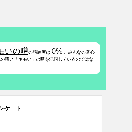
モいの噂
0%
の話題度は
、みんなの関心
の噂と「キモい」の噂を混同しているのではな
ンケート