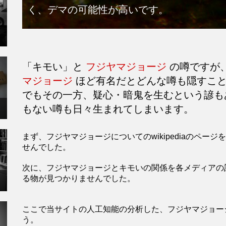
く、デマの可能性が高いです。
「キモい」と
フジヤマジョージ
の噂ですが
マジョージ
ほど有名だとどんな噂も隠すこと
でもその一方、疑心・暗鬼を生むという諺も
もない噂も日々生まれてしまいます。
まず、フジヤマジョージについてのwikipediaのペ
せんでした。
次に、フジヤマジョージとキモいの関係を各メディアの
る物が見つかりませんでした。
ここで当サイトの人工知能の分析した、フジヤマジョー
う。