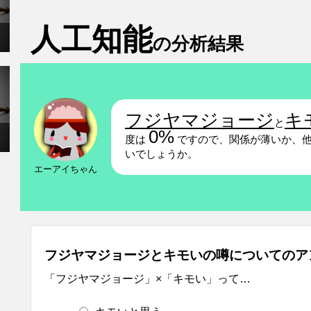
人工知能
の分析結果
フジヤマジョージ
キ
と
0%
度は
ですので、関係が薄いか、他
いでしょうか。
エーアイちゃん
フジヤマジョージとキモいの噂についてのア
「フジヤマジョージ」×「キモい」って…