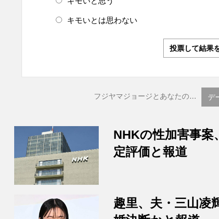
キモいと思う
キモいとは思わない
投票して結果
フジヤマジョージとあなたの…
デ
NHKの性加害事案
定評価と報道
趣里、夫・三山凌