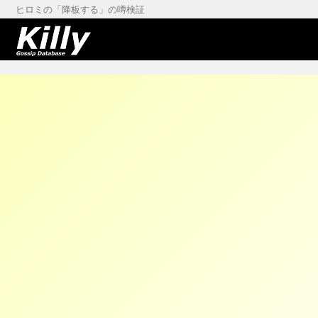
ヒロミの「降板する」の噂検証