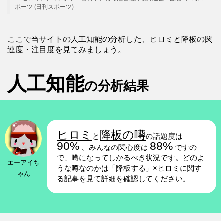
ポーツ (日刊スポーツ)
ここで当サイトの人工知能の分析した、ヒロミと降板の関
連度・注目度を見てみましょう。
人工知能
の分析結果
ヒロミ
降板の噂
と
の話題度は
90%
88%
、みんなの関心度は
ですの
で、噂になってしかるべき状況です。どのよ
エーアイち
うな噂なのかは「降板する」×ヒロミに関す
ゃん
る記事を見て詳細を確認してください。