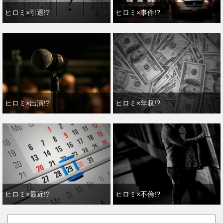
ヒロミ×引退!?
ヒロミ×事件!?
ヒロミ×出演!?
ヒロミ×年収!?
ヒロミ×最近!?
ヒロミ×不倫!?