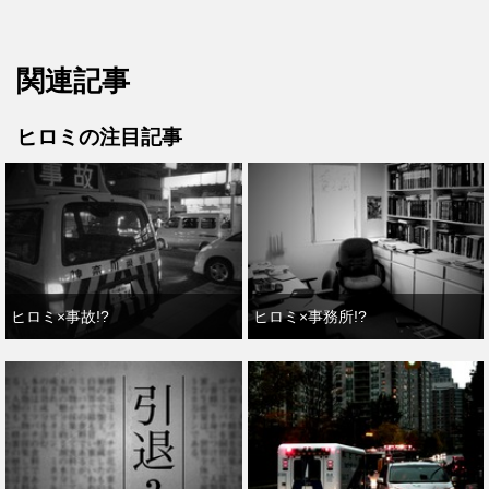
関連記事
ヒロミの注目記事
ヒロミ×事故!?
ヒロミ×事務所!?