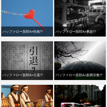
バッファロー吾郎A×性格!?
バッファロー吾郎A×事故!?
バッファロー吾郎A×引退!?
バッファロー吾郎A×新興宗教!?