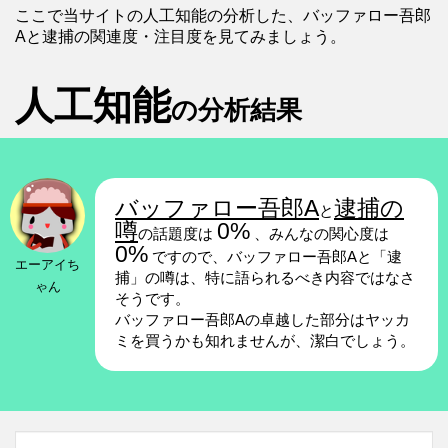
ここで当サイトの人工知能の分析した、バッファロー吾郎
Aと逮捕の関連度・注目度を見てみましょう。
人工知能
の分析結果
バッファロー吾郎A
逮捕の
と
噂
0%
の話題度は
、みんなの関心度は
0%
ですので、バッファロー吾郎Aと「逮
エーアイち
捕」の噂は、特に語られるべき内容ではなさ
ゃん
そうです。
バッファロー吾郎Aの卓越した部分はヤッカ
ミを買うかも知れませんが、潔白でしょう。