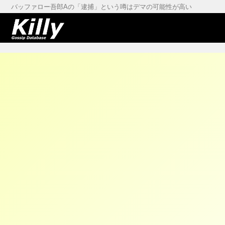
バッファロー吾郎Aの「逮捕」という噂はデマの可能性が高い