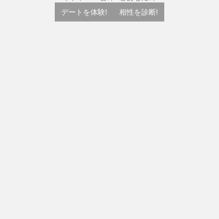
デートを体験!
相性を診断!