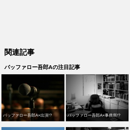
関連記事
バッファロー吾郎Aの注目記事
バッファロー吾郎A×出演!?
バッファロー吾郎A×事務所!?