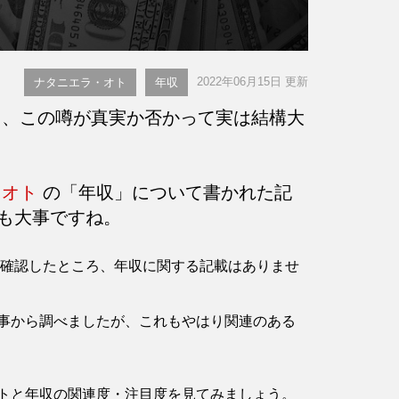
2022年06月15日 更新
ナタニエラ・オト
年収
、この噂が真実か否かって実は結構大
・オト
の「年収」について書かれた記
も大事ですね。
ージを確認したところ、年収に関する記載はありませ
事から調べましたが、これもやはり関連のある
トと年収の関連度・注目度を見てみましょう。