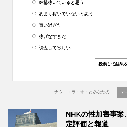
結構稼いでいると思う
あまり稼いでいないと思う
貰い過ぎだ
稼げなすぎだ
調査して欲しい
投票して結果
ナタニエラ・オトとあなたの…
デ
NHKの性加害事案
定評価と報道