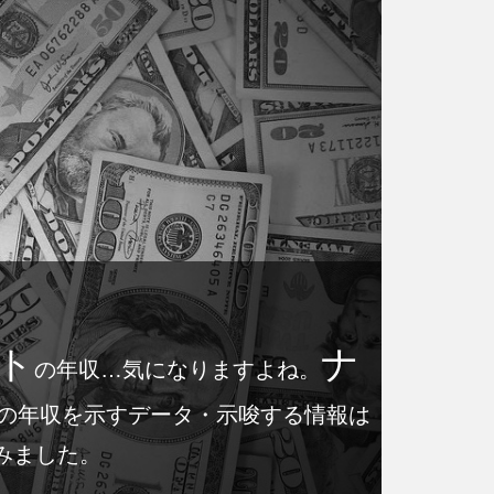
ト
ナ
の年収…気になりますよね。
の年収を示すデータ・示唆する情報は
みました。