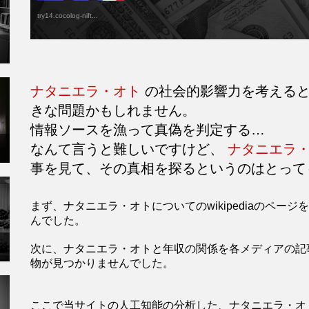
try14.cocolog-nift...
ナタニエラ・オト
の社会的影響力を考えると
きな問題かもしれません。
情報ソースを漁って真偽を判定する…
なんて言うと難しいですけど、
ナタニエラ
事を見て、その真相を探るというのはとって
まず、ナタニエラ・オトについてのwikipediaのペ
んでした。
次に、ナタニエラ・オトと年収の関係を各メディアの記
物が見つかりませんでした。
ここで当サイトの人工知能の分析した、ナタニエラ・オ