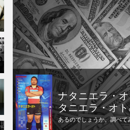
ナタニエラ・オ
タニエラ・オト
あるのでしょうか。調べて