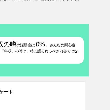
収の噂
0%
の話題度は
、みんなの関心度
「年収」の噂は、特に語られるべき内容ではな
ケート