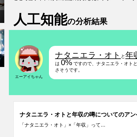
人工知能
の分析結果
ナタニエラ・オト
年
と
0%
は
ですので、ナタニエラ・オトと
さそうです。
エーアイちゃん
ナタニエラ・オトと年収の噂についてのアン
「ナタニエラ・オト」×「年収」って…